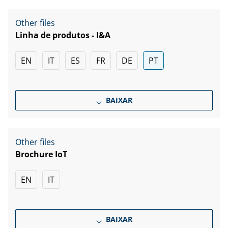
Other files
Linha de produtos - I&A
EN
IT
ES
FR
DE
PT
BAIXAR
Other files
Brochure IoT
EN
IT
BAIXAR