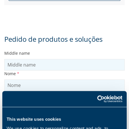
Pedido de produtos e soluções
Middle name
Nome
*
Sobrenome
*
This website uses cookies
We use cookies to personalize content and ads, to