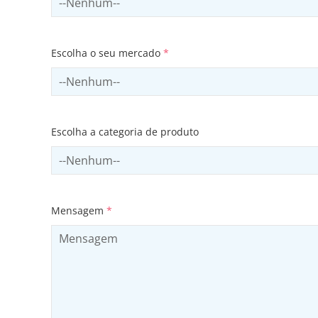
Escolha o seu mercado
*
Select sector
Escolha a categoria de produto
Select productCategory
Mensagem
*