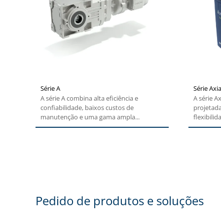
Série A
Série Axi
A série A combina alta eficiência e
A série Ax
confiabilidade, baixos custos de
projetada
manutenção e uma gama ampla...
flexibilid
Pedido de produtos e soluções