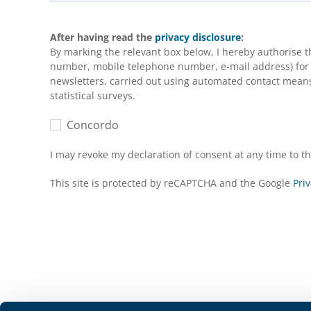
After having read the
privacy disclosure
:
By marking the relevant box below, I hereby authorise 
number, mobile telephone number, e-mail address) for m
newsletters, carried out using automated contact means 
statistical surveys.
Concordo
I may revoke my declaration of consent at any time to 
This site is protected by reCAPTCHA and the Google
Priv