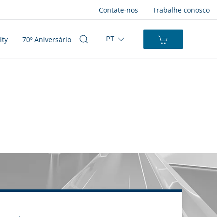
Contate-nos
Trabalhe conosco
ity
70º Aniversário
PT