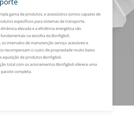
porte
mpla gama de produtos, e acessósiros somos capazes de
rodutos específicos para sistemas de transporte.
 dinâmica elevada e a eficiência energética são
fundamentais na escolha da Bonfiglioli.
, os intervalos de manutenção serviço acessíveis e
os recompensam o custo de propriedade muito baixo
a aquisição de produtos Bonfiglioli.
ação total com os acionamentos Bonfiglioli oferece uma
 pacote completa.