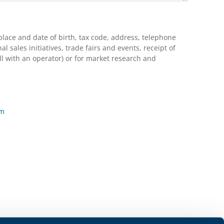
lace and date of birth, tax code, address, telephone
ales initiatives, trade fairs and events, receipt of
l with an operator) or for market research and
rm