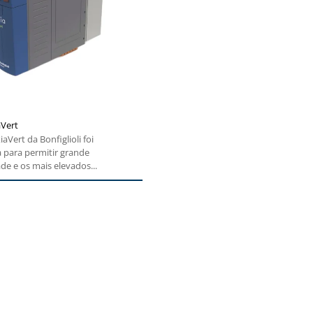
aVert
iaVert da Bonfiglioli foi
 para permitir grande
ade e os mais elevados...