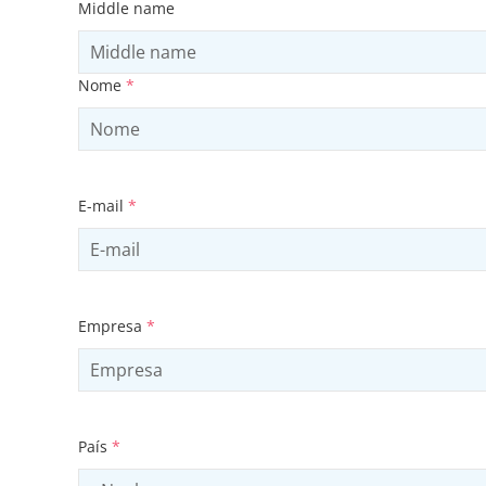
Middle name
Nome
*
E-mail
*
Empresa
*
País
*
Select country