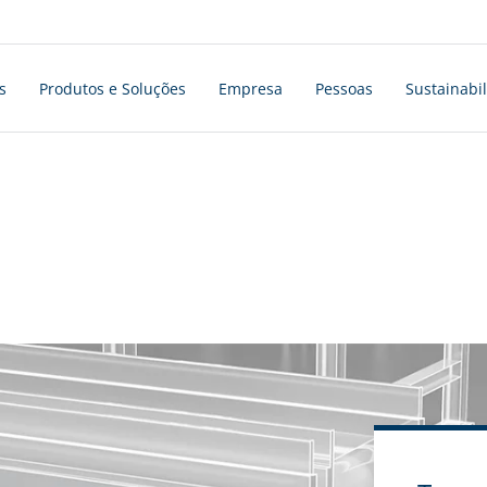
s
Produtos e Soluções
Empresa
Pessoas
Sustainabil