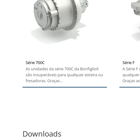
Série 700C
Série F
As unidades da série 700C da Bonfiglioli
A Série F
são insuperáveis para qualquer esteira ou
qualquer 
fresadoras. Graças...
Graças ao
Downloads