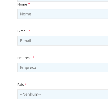
Nome
*
E-mail
*
Empresa
*
País
*
Select country