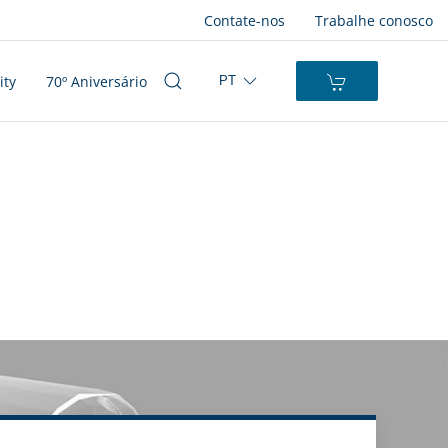
Contate-nos
Trabalhe conosco
ity
70º Aniversário
PT