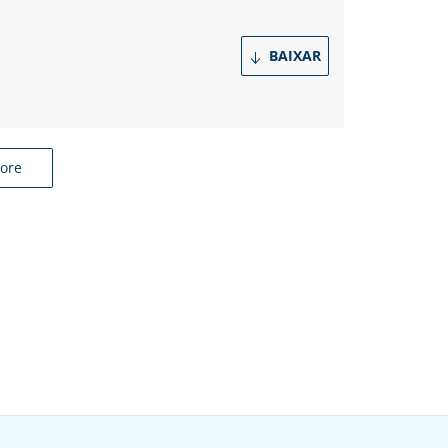
BAIXAR
ore