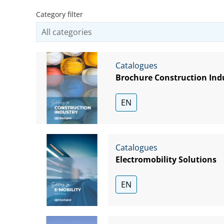
Category filter
Catalogues
Brochure Construction Ind
EN
Catalogues
Electromobility Solutions
EN