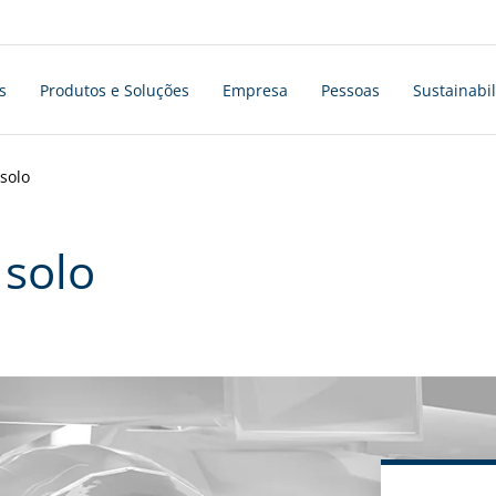
s
Produtos e Soluções
Empresa
Pessoas
Sustainabil
solo
solo