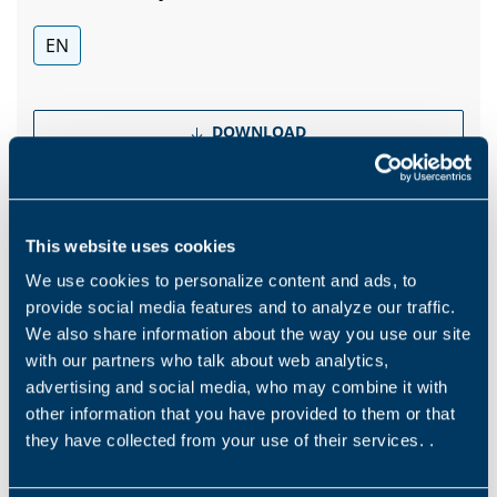
EN
DOWNLOAD
Cataloghi
This website uses cookies
Brochure Mining Industry
We use cookies to personalize content and ads, to
EN
PT
provide social media features and to analyze our traffic.
We also share information about the way you use our site
with our partners who talk about web analytics,
advertising and social media, who may combine it with
DOWNLOAD
other information that you have provided to them or that
they have collected from your use of their services. .
Maggiori informazioni