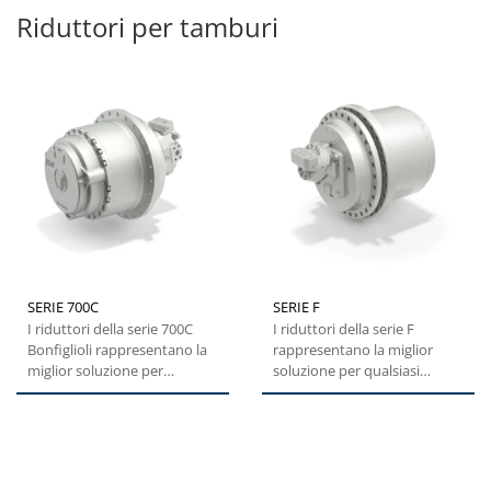
Riduttori per tamburi
SERIE 700C
SERIE F
I riduttori della serie 700C
I riduttori della serie F
Bonfiglioli rappresentano la
rappresentano la miglior
miglior soluzione per
soluzione per qualsiasi
qualsiasi macchina
macchina cingolata. Grazie...
cingolata....