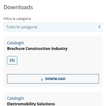
Downloads
Filtra la categoria
Us
Cataloghi
Brochure Construction Industry
EN
DOWNLOAD
Cataloghi
Electromobility Solutions