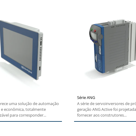
Série ANG
erece uma solução de automação
A série de servoinversores de p
 e econômica, totalmente
geração ANG Active foi projetad
zável para corresponder...
fornecer aos construtores...