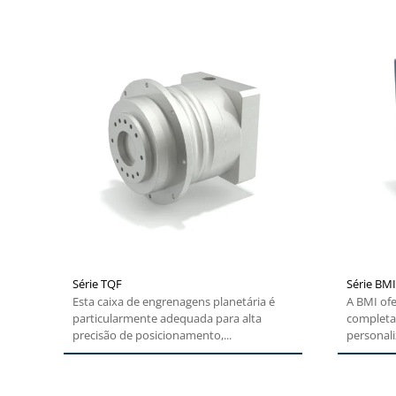
Série TQF
Série BMI
Esta caixa de engrenagens planetária é
A BMI of
particularmente adequada para alta
completa
precisão de posicionamento,...
personali