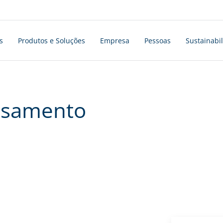
s
Produtos e Soluções
Empresa
Pessoas
Sustainabil
ssamento