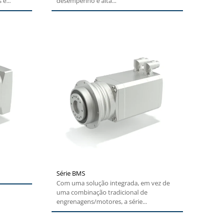
e...
desempenho e alta...
Série BMS
Com uma solução integrada, em vez de
uma combinação tradicional de
engrenagens/motores, a série...