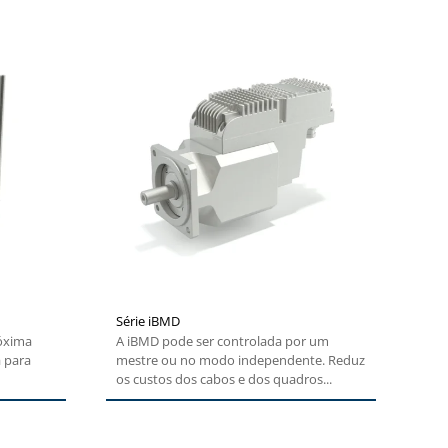
Série iBMD
róxima
A iBMD pode ser controlada por um
a para
mestre ou no modo independente. Reduz
os custos dos cabos e dos quadros...