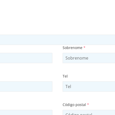
Sobrenome
*
Tel
Código postal
*