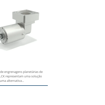
 de engrenagens planetárias de
 LCK representam uma solução
 uma alternativa...