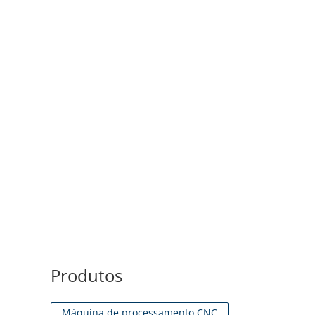
Produtos
Máquina de processamento CNC