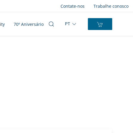
Contate-nos
Trabalhe conosco
ity
70º Aniversário
PT