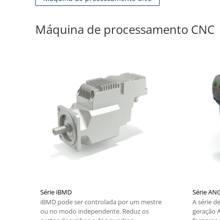
Máquina de processamento CNC
Série iBMD
Série AN
iBMD pode ser controlada por um mestre
A série d
ou no modo independente. Reduz os
geração A