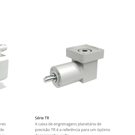
Série TR
res
A caixa de engrenagens planetária de
de
precisão TR é a referência para um óptimo