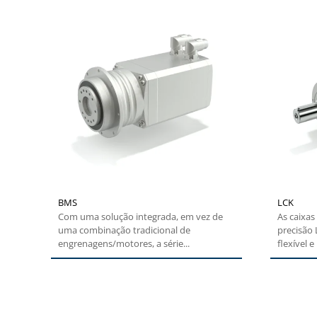
BMS
LCK
Com uma solução integrada, em vez de
As caixas
uma combinação tradicional de
precisão
engrenagens/motores, a série...
flexível e