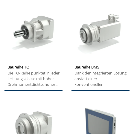
Baureihe TQ
Baureihe BMS
Die TQ-Reihe punktet in jeder
Dank der integrierten Lösung
Leistungsklasse mit hoher
anstatt einer
Drehmomentdichte, hoher
konventionellen
Überlastfähigkeit,...
Getriebe/Motor-
Kombination überzeugt die...