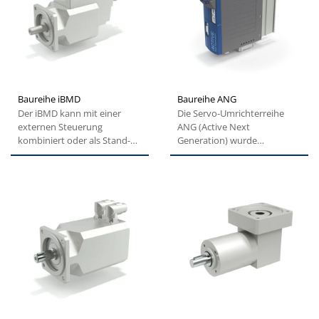
Baureihe iBMD
Baureihe ANG
Der iBMD kann mit einer
Die Servo-Umrichterreihe
externen Steuerung
ANG (Active Next
kombiniert oder als Stand-
Generation) wurde
alone-Antrieb eingesetzt
entwickelt, um
werden....
Maschinenbauern eine
höhere...