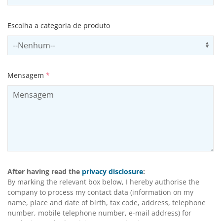
Escolha a categoria de produto
Select productCategory
Us
Mensagem
*
After having read the
privacy disclosure
:
By marking the relevant box below, I hereby authorise the
company to process my contact data (information on my
name, place and date of birth, tax code, address, telephone
number, mobile telephone number, e-mail address) for