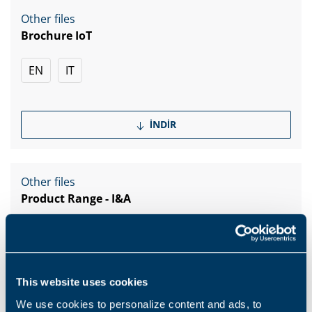
Other files
Brochure IoT
EN
IT
İNDIR
Other files
Product Range - I&A
EN
IT
ES
FR
DE
PT
This website uses cookies
İNDIR
We use cookies to personalize content and ads, to