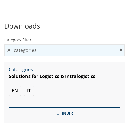
Downloads
Category filter
Us
Catalogues
Solutions for Logistics & Intralogistics
EN
IT
İNDIR