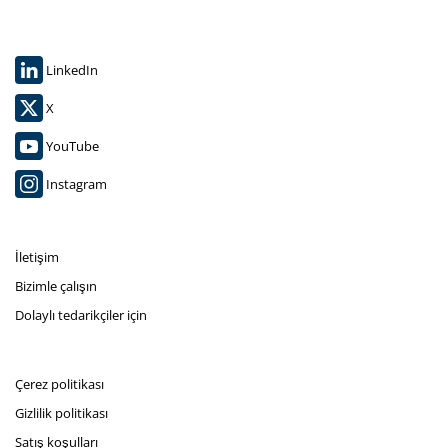
LinkedIn
X
YouTube
Instagram
İletişim
Bizimle çalışın
Dolaylı tedarikçiler için
Çerez politikası
Gizlilik politikası
Satış koşulları