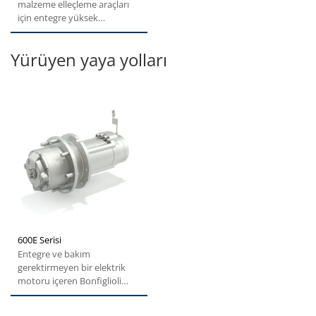
malzeme elleçleme araçları
için entegre yüksek
performanslı elektrik...
Yürüyen yaya yolları
600E Serisi
Entegre ve bakım
gerektirmeyen bir elektrik
motoru içeren Bonfiglioli
600E planet redüktörler;
kompakt...