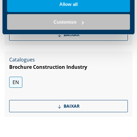
Allow all
EN
Customize
BAIXAR
Catalogues
Brochure Construction Industry
EN
BAIXAR