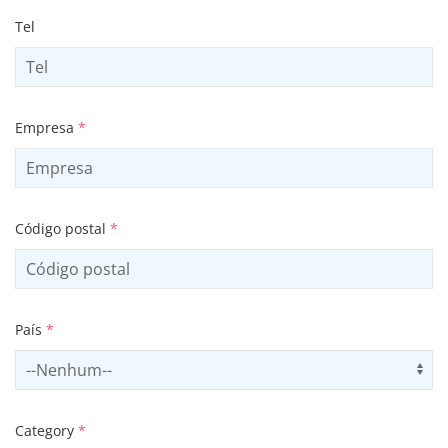
Tel
Empresa
*
Código postal
*
País
*
Select country
Us
Category
*