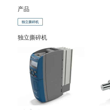
产品
独立撕碎机
独立撕碎机