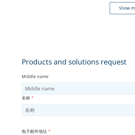
Show m
Products and solutions request
Middle name
名称
*
电子邮件地址
*