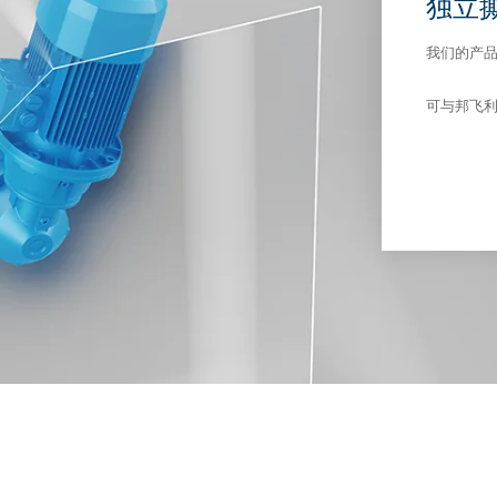
独立
我们的产
可与邦飞