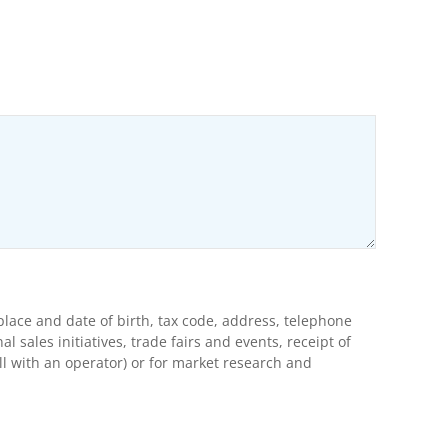
ons
lace and date of birth, tax code, address, telephone
ales initiatives, trade fairs and events, receipt of
l with an operator) or for market research and