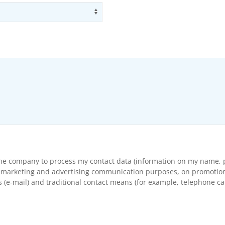
Use arrow keys to navigate opti
the company to process my contact data (information on my name, p
arketing and advertising communication purposes, on promotional s
(e-mail) and traditional contact means (for example, telephone cal