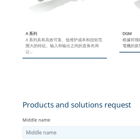
A 系列
DGM
A 系列具有高效可靠、低维护成本和扭矩范
根據邦飛
围大的特征。输入和输出之间的直角布局
電機的新型
让...
Products and solutions request
Middle name