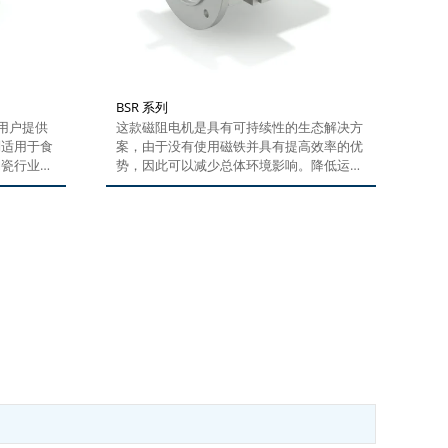
BSR 系列
大用户提供
这款磁阻电机是具有可持续性的生态解决方
别适用于食
案，由于没有使用磁铁并具有提高效率的优
陶瓷行业，
势，因此可以减少总体环境影响。降低运营
自动化流
成本，可实现快速回报。久经考验的感应电
机设计简单而可靠，结合同步电机的更高效
率，让这款产品可为客户带来更多优势。