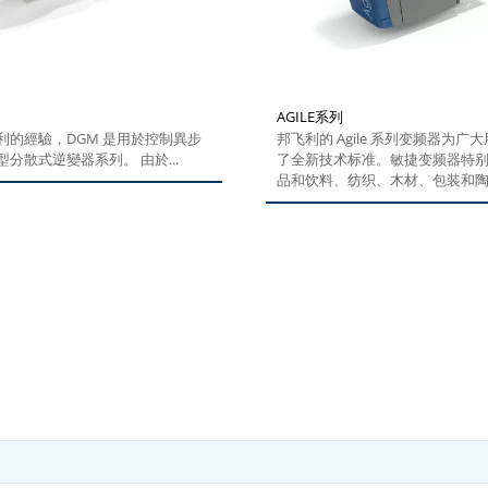
AGILE系列
利的經驗，DGM 是用於控制異步
邦飞利的 Agile 系列变频器为广
分散式逆變器系列。 由於...
了全新技术标准。敏捷变频器特
品和饮料、纺织、木材、包装和
可用于不同类型中等复杂程度的
程。