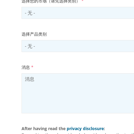
选择您的市场（请先选择类别）
*
Select sector
选择产品类别
Select productCategory
消息
*
After having read the
privacy disclosure
: