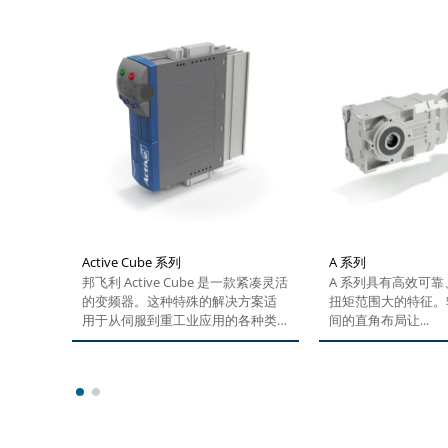
Active Cube 系列
A 系列
邦飞利 Active Cube 是一款紧凑灵活
A 系列具有高效可
的变频器。这种特殊的解决方案适
扭矩范围大的特征。
用于从伺服到重工业应用的各种类
间的直角布局让...
型机器设备。对现场总线系统提供
广泛支持，配备对运动控制应用的
标准化接口，让...
1
2