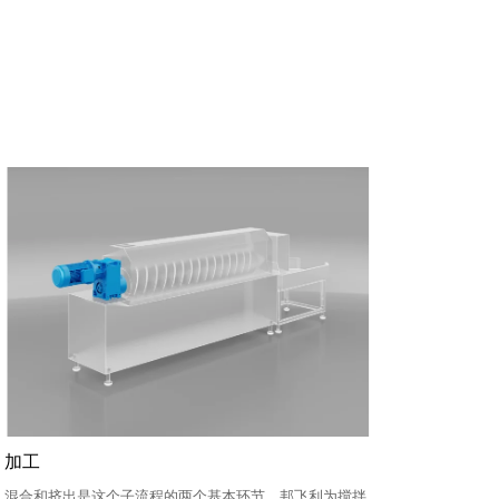
加工
烘干和烹
混合和挤出是这个子流程的两个基本环节。邦飞利为搅拌
邦飞利为客