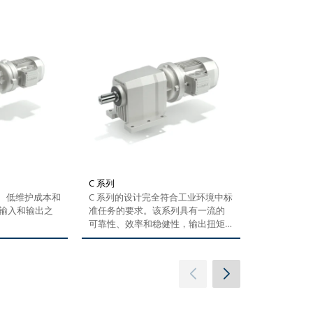
C 系列
F 系列
靠、低维护成本和
C 系列的设计完全符合工业环境中标
F 系列是一
输入和输出之
准任务的要求。该系列具有一流的
让客户制造
可靠性、效率和稳健性，输出扭矩
器。F 系列
范围大。我们为客户提供...
足传统安装
侧面直接安
机的设计实
及低噪音运
齿轮比选项和