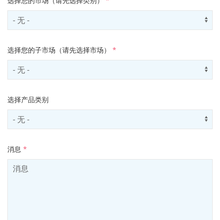
选择您的市场（请先选择类别）
*
Select sector
Us
选择您的子市场（请先选择市场）
*
Select subSector
Us
选择产品类别
Select productCategory
Us
消息
*