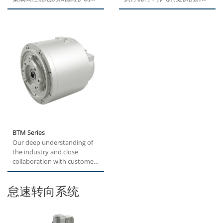
系统，具备高效率和低噪音的
方案是保持执行机构不变，用
优势。 典型应用包括...
电机驱动液压泵。邦飞利研发
了一系列专门驱动液压泵的电
机，配备冷却系统，并具有高
防护等级，以及符合液压标准
的接口。选择永磁电机可以实
现高扭矩密度，考虑到电动工
程机械设备内有限的空间布
置，这一点非常有优势。
BTM Series
Our deep understanding of
the industry and close
collaboration with customers
enable us to deliver tailored...
怠速转向系统