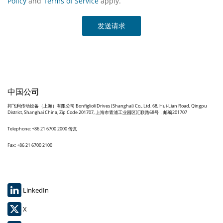
Policy
and
Terms of Service
apply.
发送请求
中国公司
邦飞利传动设备（上海）有限公司 Bonfiglioli Drives (Shanghai) Co., Ltd. 68, Hui-Lian Road, Qingpu
District, Shanghai China, Zip Code 201707, 上海市青浦工业园区汇联路68号，邮编201707
Telephone: +86 21 6700 2000 传真
Fax: +86 21 6700 2100
LinkedIn
X