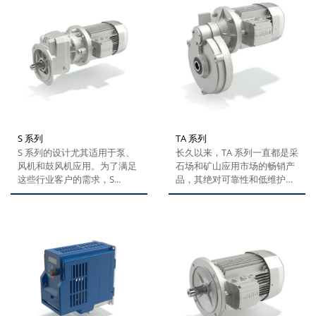
S 系列
TA 系列
S 系列的设计尤其适用于泵、
长久以来，TA 系列一直都是采
风机和鼓风机应用。为了满足
石场和矿山应用市场的畅销产
这些行业客户的需求，S...
品，其绝对可靠性和低维护的
特点尤其受到客户的欢迎。止
回器选项同样也是其亮点之
一，可防止倾斜输送机反向驱
动。该齿轮箱产品是邦飞利各
种电机的完美搭档。IEC...