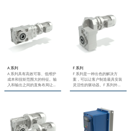
A 系列
F 系列
A 系列具有高效可靠、低维护
F 系列是一种出色的解决方
成本和扭矩范围大的特征。输
案，可以让客户制造最具安装
入和输出之间的直角布局让...
灵活性的驱动器。F 系列外壳
侧面的孔不仅可以满足传统安
装位置的需要，还可以从侧面
直接安装在机器上。 该减速电
机的设计实现更高效率、可靠
性以及低噪音运行。高扭矩密
度、多种齿轮比选项和紧凑设
计，让...