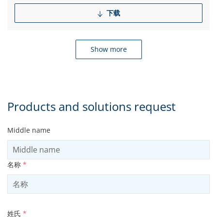
下载
Show more
Products and solutions request
Middle name
名称
*
姓氏
*