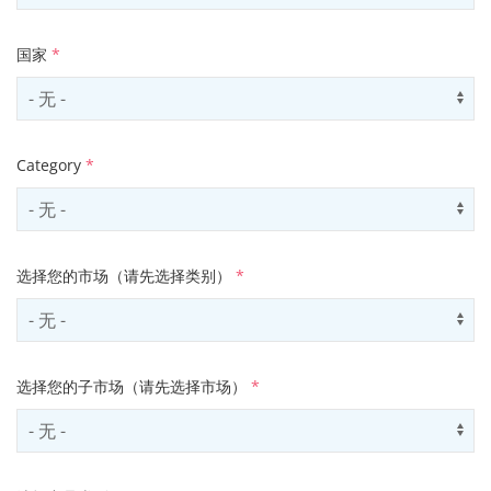
国家
*
Select country
Us
Category
*
Select contactCategory
Us
选择您的市场（请先选择类别）
*
Select sector
Us
选择您的子市场（请先选择市场）
*
Select subSector
Us