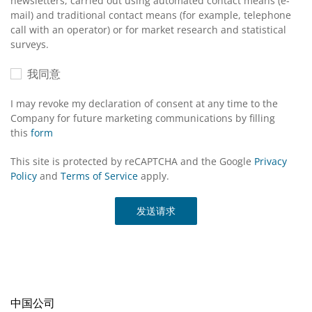
newsletters, carried out using automated contact means (e-
mail) and traditional contact means (for example, telephone
call with an operator) or for market research and statistical
surveys.
我同意
I may revoke my declaration of consent at any time to the
Company for future marketing communications by filling
this
form
This site is protected by reCAPTCHA and the Google
Privacy
Policy
and
Terms of Service
apply.
发送请求
中国公司