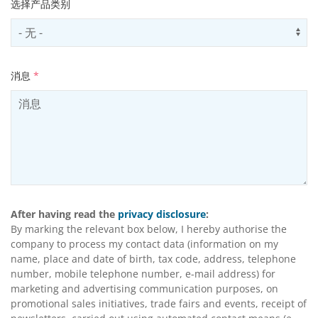
选择产品类别
Select productCategory
Us
消息
*
After having read the
privacy disclosure
:
By marking the relevant box below, I hereby authorise the
company to process my contact data (information on my
name, place and date of birth, tax code, address, telephone
number, mobile telephone number, e-mail address) for
marketing and advertising communication purposes, on
promotional sales initiatives, trade fairs and events, receipt of