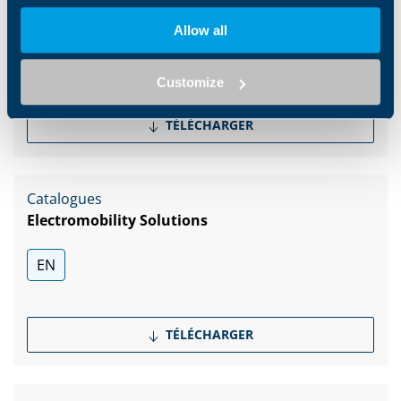
Brochure Agriculture & Forestry
Allow all
EN
Customize
TÉLÉCHARGER
Catalogues
Electromobility Solutions
EN
TÉLÉCHARGER