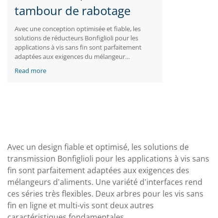
tambour de rabotage
Avec une conception optimisée et fiable, les
solutions de réducteurs Bonfiglioli pour les
applications à vis sans fin sont parfaitement
adaptées aux exigences du mélangeur
d'aliments. Une panoplie d'interfaces dote ces
Read more
séries de la plus grande flexibilité. Deux arbres
pour les vis sans fin multiples et coaxiales sont
une autre caractéristique essentielle.
Avec un design fiable et optimisé, les solutions de
transmission Bonfiglioli pour les applications à vis sans
fin sont parfaitement adaptées aux exigences des
mélangeurs d'aliments. Une variété d'interfaces rend
ces séries très flexibles. Deux arbres pour les vis sans
fin en ligne et multi-vis sont deux autres
caractéristiques fondamentales.