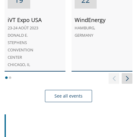
iVT Expo USA
WindEnergy
23-24 AOÛT 2023
HAMBURG,
DONALD E.
GERMANY
STEPHENS
CONVENTION
CENTER
CHICAGO, IL
1
2
See all events