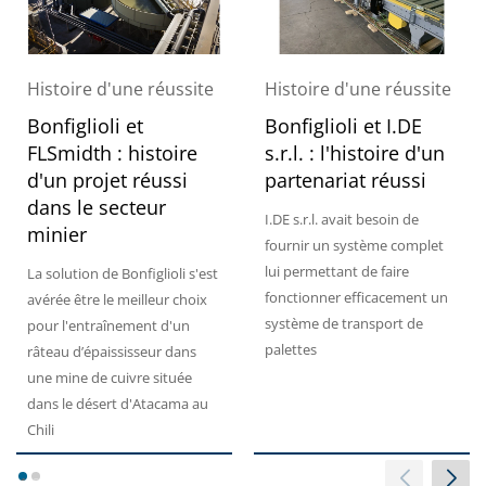
Histoire d'une réussite
Histoire d'une réussite
Bonfiglioli et
Bonfiglioli et I.DE
FLSmidth : histoire
s.r.l. : l'histoire d'un
d'un projet réussi
partenariat réussi
dans le secteur
I.DE s.r.l. avait besoin de
minier
fournir un système complet
lui permettant de faire
La solution de Bonfiglioli s'est
fonctionner efficacement un
avérée être le meilleur choix
système de transport de
pour l'entraînement d'un
palettes
râteau d’épaississeur dans
une mine de cuivre située
dans le désert d'Atacama au
Chili
1
2