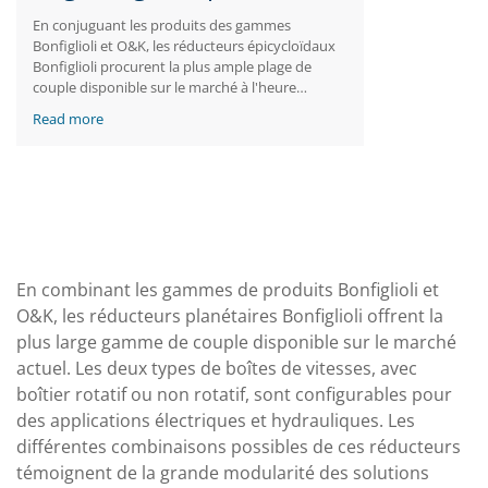
En conjuguant les produits des gammes
Bonfiglioli et O&K, les réducteurs épicycloïdaux
Bonfiglioli procurent la plus ample plage de
couple disponible sur le marché à l'heure
actuelle. Les réducteurs avec carter rotatif et
Read more
non-rotatif sont configurables pour les
applications électriques et hydrauliques. Les
différentes combinaisons de ces réducteurs
témoignent de la haute modularité des
solutions Bonfiglioli pour les auxiliaires de pont.
En combinant les gammes de produits Bonfiglioli et
O&K, les réducteurs planétaires Bonfiglioli offrent la
plus large gamme de couple disponible sur le marché
actuel. Les deux types de boîtes de vitesses, avec
boîtier rotatif ou non rotatif, sont configurables pour
des applications électriques et hydrauliques. Les
différentes combinaisons possibles de ces réducteurs
témoignent de la grande modularité des solutions