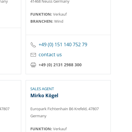
many
41468 Neuss Germany
FUNKTION:
Verkauf
BRANCHEN:
Wind
+49 (0) 151 140 752 79
contact us
+49 (0) 2131 2988 300
SALES AGENT
Mirko Kögel
 47807
Europark Fichtenhain B6 Krefeld, 47807
Germany
FUNKTION:
Verkauf