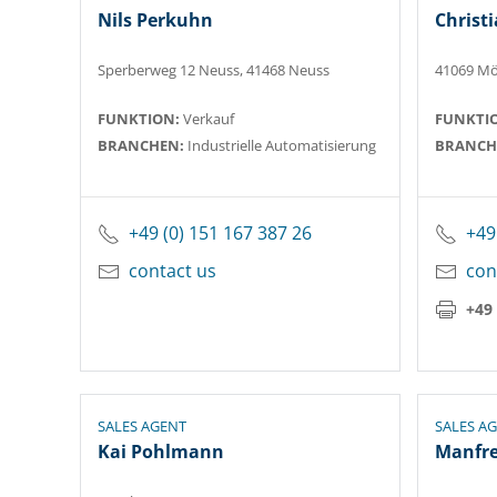
Nils Perkuhn
Christ
Sperberweg 12 Neuss, 41468 Neuss
41069 M
FUNKTION:
Verkauf
FUNKTI
BRANCHEN:
Industrielle Automatisierung
BRANCH
+49 (0) 151 167 387 26
+49
contact us
con
+49 
SALES AGENT
SALES A
Kai Pohlmann
Manfre