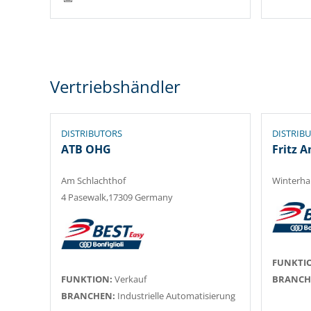
Vertriebshändler
DISTRIBUTORS
DISTRIB
ATB OHG
Fritz 
Am Schlachthof
Winterha
4 Pasewalk,17309 Germany
FUNKTI
FUNKTION:
Verkauf
BRANCH
BRANCHEN:
Industrielle Automatisierung