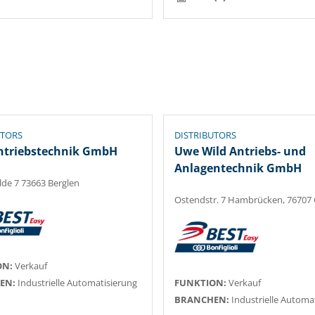
UTORS
DISTRIBUTORS
Antriebstechnik GmbH
Uwe Wild Antriebs- und
Anlagentechnik GmbH
lde 7 73663 Berglen
Ostendstr. 7 Hambrücken, 76707
ON:
Verkauf
EN:
Industrielle Automatisierung
FUNKTION:
Verkauf
BRANCHEN:
Industrielle Automa