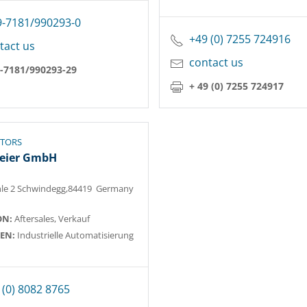
9-7181/990293-0
+49 (0) 7255 724916
tact us
contact us
9-7181/990293-29
+ 49 (0) 7255 724917
UTORS
eier GmbH
le 2 Schwindegg,84419 Germany
ON:
Aftersales, Verkauf
EN:
Industrielle Automatisierung
 (0) 8082 8765