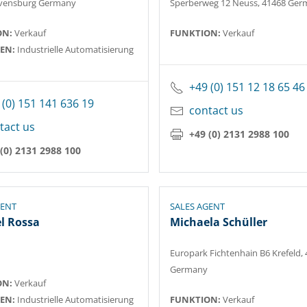
vensburg Germany
Sperberweg 12 Neuss, 41468 Ger
ON:
Verkauf
FUNKTION:
Verkauf
EN:
Industrielle Automatisierung
+49 (0) 151 12 18 65 46
 (0) 151 141 636 19
contact us
tact us
+49 (0) 2131 2988 100
(0) 2131 2988 100
GENT
SALES AGENT
l Rossa
Michaela Schüller
Europark Fichtenhain B6 Krefeld,
Germany
ON:
Verkauf
EN:
Industrielle Automatisierung
FUNKTION:
Verkauf