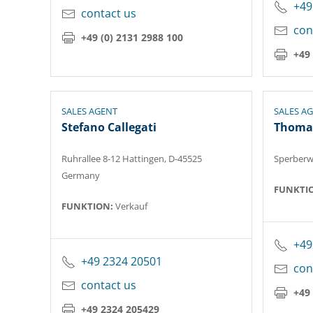
+49
contact us
con
+49 (0) 2131 2988 100
+49 
SALES AGENT
SALES A
Stefano Callegati
Thoma
Ruhrallee 8-12 Hattingen, D-45525
Sperberw
Germany
FUNKTI
FUNKTION:
Verkauf
+49
+49 2324 20501
con
contact us
+49 
+49 2324 205429