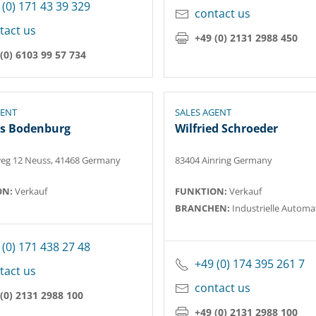
 (0) 171 43 39 329
contact us
tact us
+49 (0) 2131 2988 450
(0) 6103 99 57 734
GENT
SALES AGENT
s Bodenburg
Wilfried Schroeder
eg 12 Neuss, 41468 Germany
83404 Ainring Germany
ON:
Verkauf
FUNKTION:
Verkauf
BRANCHEN:
Industrielle Automa
 (0) 171 438 27 48
+49 (0) 174 395 261 7
tact us
contact us
(0) 2131 2988 100
+49 (0) 2131 2988 100