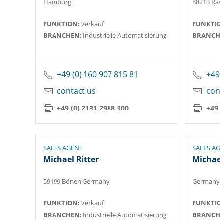
Hamburg
88213 Ra
FUNKTION:
Verkauf
FUNKTI
BRANCHEN:
Industrielle Automatisierung
BRANCH
+49 (0) 160 907 815 81
+49
contact us
con
+49 (0) 2131 2988 100
+49 
SALES AGENT
SALES A
Michael Ritter
Michae
59199 Bönen Germany
Germany
FUNKTION:
Verkauf
FUNKTI
BRANCHEN:
Industrielle Automatisierung
BRANCH