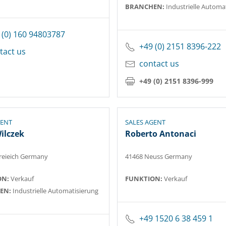
BRANCHEN:
Industrielle Automa
 (0) 160 94803787
+49 (0) 2151 8396-222
tact us
contact us
+49 (0) 2151 8396-999
GENT
SALES AGENT
ilczek
Roberto Antonaci
reieich Germany
41468 Neuss Germany
ON:
Verkauf
FUNKTION:
Verkauf
EN:
Industrielle Automatisierung
+49 1520 6 38 459 1