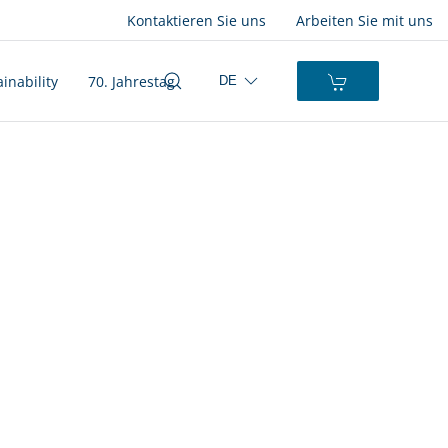
Kontaktieren Sie uns
Arbeiten Sie mit uns
inability
70. Jahrestag
DE