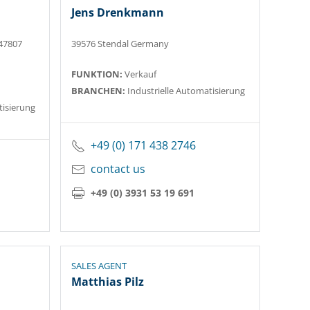
Jens Drenkmann
 47807
39576 Stendal Germany
FUNKTION:
Verkauf
BRANCHEN:
Industrielle Automatisierung
tisierung
+49 (0) 171 438 2746
contact us
+49 (0) 3931 53 19 691
SALES AGENT
Matthias Pilz