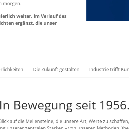
on morgen.
erlich weiter. Im Verlauf des
chten ergänzt, die unser
erlichkeiten
Die Zukunft gestalten
Industrie trifft Ku
In Bewegung seit 1956
lick auf die Meilensteine, die unsere Art, Werte zu schaffe
ung unserer zentralen Stärken – von unseren Methoden über