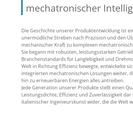
mechatronischer Intelli
Die Geschichte unserer Produktentwicklung ist ei
unermüdliche Streben nach Präzision und den Üb
mechanischer Kraft zu komplexen mechatronisch
Sie begann mit robusten, leistungsstarken Getri
Branchenstandards für Langlebigkeit und Drehmom
Welt in Richtung Effizienz bewegte, entwickelte si
integrierten mechatronischen Lösungen weiter, d
hin zu erneuerbaren Energien alles antreiben.
Jede Generation unserer Produkte stellt einen Q
Leistungsdichte, Effizienz und Zuverlässigkeit dar 
italienischer Ingenieurskunst wider, die die Welt 