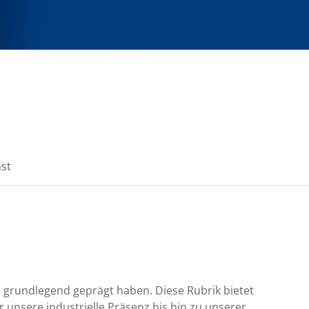
nst
.
n, grundlegend geprägt haben. Diese Rubrik bietet
 unsere industrielle Präsenz bis hin zu unserer