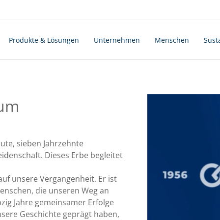
Produkte & Lösungen
Unternehmen
Menschen
Susta
äum
ute, sieben Jahrzehnte
idenschaft. Dieses Erbe begleitet
 auf unsere Vergangenheit. Er ist
enschen, die unseren Weg an
bzig Jahre gemeinsamer Erfolge
unsere Geschichte geprägt haben,