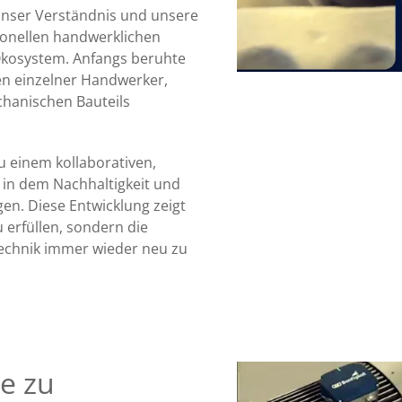
unser Verständnis und unsere
ionellen handwerklichen
Ökosystem. Anfangs beruhte
n einzelner Handwerker,
chanischen Bauteils
 einem kollaborativen,
 in dem Nachhaltigkeit und
en. Diese Entwicklung zeigt
 erfüllen, sondern die
technik immer wieder neu zu
e zu