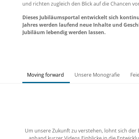
und richten zugleich den Blick auf die Chancen v
Dieses Jubiläumsportal entwickelt sich kontinui
Jahres werden laufend neue Inhalte und Geschi
Jubiläum lebendig werden lassen.
Moving forward
Unsere Monografie
Fei
Um unsere Zukunft zu verstehen, lohnt sich der B
anhand kurzer Videos Einblicke in die Entwickl