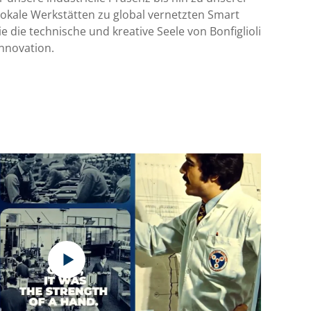
h lokale Werkstätten zu global vernetzten Smart
 die technische und kreative Seele von Bonfiglioli
Innovation.