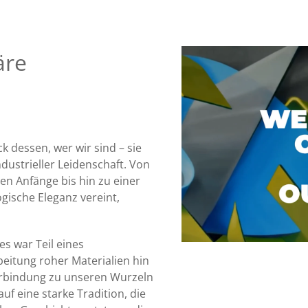
äre
k dessen, wer wir sind – sie
dustrieller Leidenschaft. Von
en Anfänge bis hin zu einer
ische Eleganz vereint,
s war Teil eines
eitung roher Materialien hin
 Verbindung zu unseren Wurzeln
uf eine starke Tradition, die