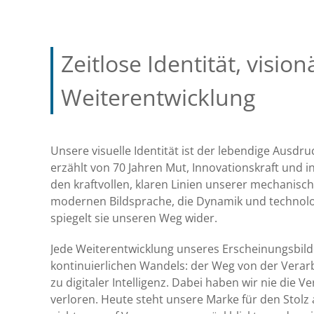
Zeitlose Identität, vision
Weiterentwicklung
Unsere visuelle Identität ist der lebendige Ausdruc
erzählt von 70 Jahren Mut, Innovationskraft und in
den kraftvollen, klaren Linien unserer mechanisch
modernen Bildsprache, die Dynamik und technolog
spiegelt sie unseren Weg wider.
Jede Weiterentwicklung unseres Erscheinungsbilde
kontinuierlichen Wandels: der Weg von der Verarb
zu digitaler Intelligenz. Dabei haben wir nie die
verloren. Heute steht unsere Marke für den Stolz a