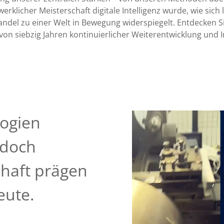
dwerklicher Meisterschaft digitale Intelligenz wurde, wie sic
del zu einer Welt in Bewegung widerspiegelt. Entdecken Sie
von siebzig Jahren kontinuierlicher Weiterentwicklung und 
ogien
 doch
haft prägen
eute.