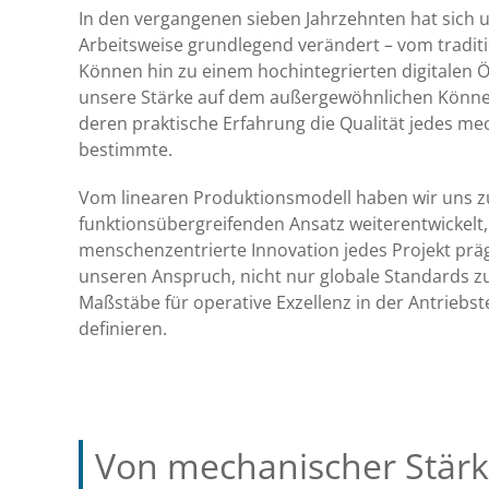
In den vergangenen sieben Jahrzehnten hat sich 
Arbeitsweise grundlegend verändert – vom tradit
Können hin zu einem hochintegrierten digitalen 
unsere Stärke auf dem außergewöhnlichen Könne
deren praktische Erfahrung die Qualität jedes me
bestimmte.
Vom linearen Produktionsmodell haben wir uns zu
funktionsübergreifenden Ansatz weiterentwickelt,
menschenzentrierte Innovation jedes Projekt präg
unseren Anspruch, nicht nur globale Standards zu
Maßstäbe für operative Exzellenz in der Antriebs
definieren.
Von mechanischer Stärk