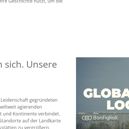
ihre Geschichte nutzt, um die
 sich. Unsere
it Leidenschaft gegründeten
weltweit agierenden
 und Kontinente verbindet.
Standorte auf der Landkarte
sstätten zu vergrößern.