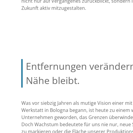
nicht nur auf Vergangenes zurückblickt, sondern 
Zukunft aktiv mitzugestalten.
Entfernungen verändern
Nähe bleibt.
Was vor siebzig Jahren als mutige Vision einer m
Werkstatt in Bologna begann, ist heute zu einem 
Unternehmen geworden, das Grenzen überwindet
Doch Wachstum bedeutete für uns nie nur, neue 
zu markieren oder die Fläche unserer Produktion