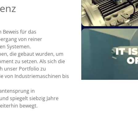
genz
n Beweis für das
ergang von reiner
en Systemen.
eben, die gebaut wurden, um
ent zu setzen. Als sich die
ch unser Portfolio zu
ie von Industriemaschinen bis
uantensprung in
und spiegelt siebzig Jahre
weiterhin bewegt.