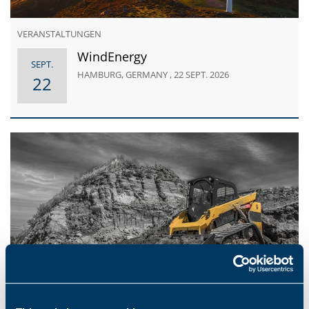
VERANSTALTUNGEN
WindEnergy
SEPT.
HAMBURG, GERMANY , 22 SEPT. 2026
22