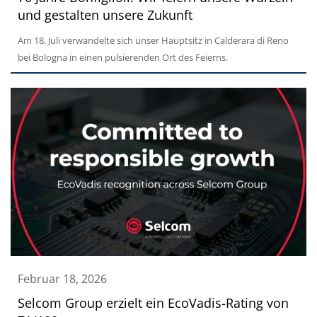
und gestalten unsere Zukunft
Am 18. Juli verwandelte sich unser Hauptsitz in Calderara di Reno
bei Bologna in einen pulsierenden Ort des Feierns.
Februar 18, 2026
Selcom Group erzielt ein EcoVadis-Rating von