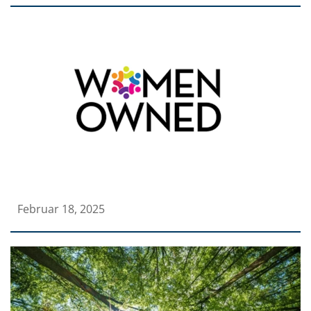
Februar 18, 2025