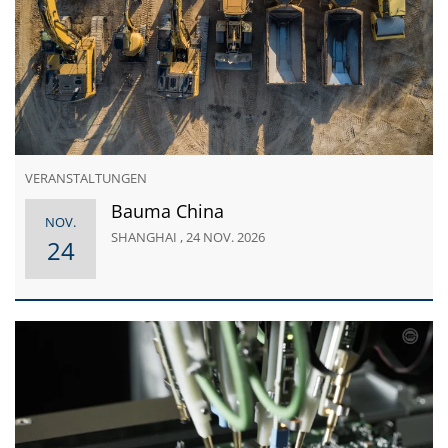
VERANSTALTUNGEN
Bauma China
NOV.
SHANGHAI , 24 NOV. 2026
24