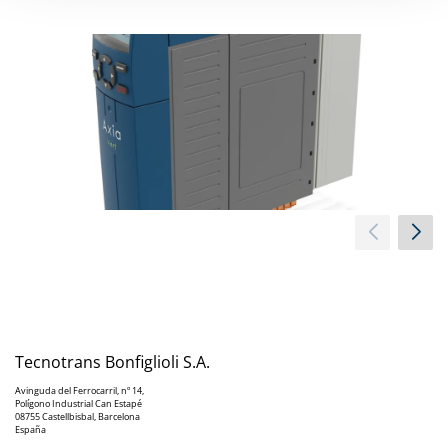
Tecnotrans Bonfiglioli S.A.
Avinguda del Ferrocarril, nº 14,
Polígono Industrial Can Estapé
08755 Castellbisbal, Barcelona
España