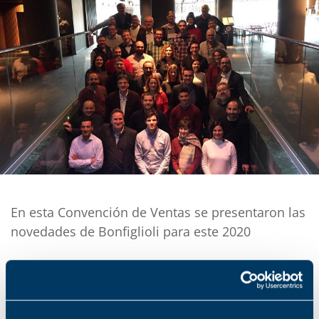
En esta Convención de Ventas se presentaron las
novedades de Bonfiglioli para este 2020
Tecnotrans Bonfiglioli ha celebrado un año más la
Convención de Ventas anual donde reúne a todo el
equipo comercial para presentar los resultados del