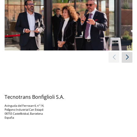
Tecnotrans Bonfiglioli S.A.
Avinguda del Ferrocarril, nº 14,
Polígono Industrial Can Estapé
08755 Castellbisbal, Barcelona
España