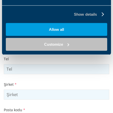
Soyad
*
Show details
Allow all
E-posta adresi
*
Customize
Tel
Şirket
*
Posta kodu
*