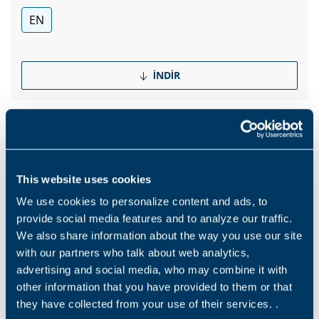
EN
İNDIR
Products and solutions request
This website uses cookies
We use cookies to personalize content and ads, to
Middle name
provide social media features and to analyze our traffic.
We also share information about the way you use our site
with our partners who talk about web analytics,
Ad
*
advertising and social media, who may combine it with
other information that you have provided to them or that
they have collected from your use of their services. .