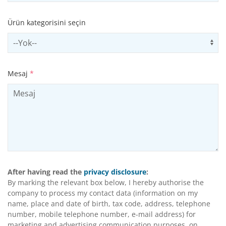
Ürün kategorisini seçin
Select productCategory
Us
Mesaj
*
After having read the
privacy disclosure
:
By marking the relevant box below, I hereby authorise the
company to process my contact data (information on my
name, place and date of birth, tax code, address, telephone
number, mobile telephone number, e-mail address) for
marketing and advertising communication purposes, on