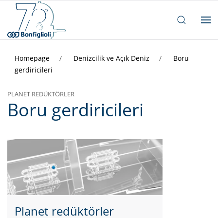
Homepage
Denizcilik ve Açık Deniz
Boru
gerdiricileri
PLANET REDÜKTÖRLER
Boru gerdiricileri
Planet redüktörler