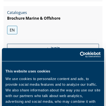
Catalogues
Brochure Marine & Offshore
EN
İNDIR
This website uses cookies
We use cookies to personalize content and ads, to
Products and solutions request
provide social media features and to analyze our traffic.
We also share information about the way you use our site
with our partners who talk about web analytics,
Middle name
advertising and social media, who may combine it with