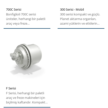
700C Serisi
300 Serisi - Mobil
Bonfiglioli 700C serisi
300 serisi kompakt ve güçlü.
üniteler, herhangi bir paletli
Planet aktarma organları,
araç veya freze
azami yüklerin ve etkilerin
makinelerinde kullanılan
istisnadan daha...
ürünlere...
F Serisi
F Serisi, herhangi bir paletli
araç ve freze makineleri için
biçilmiş kaftandır. Kompakt,
dayanıklı...