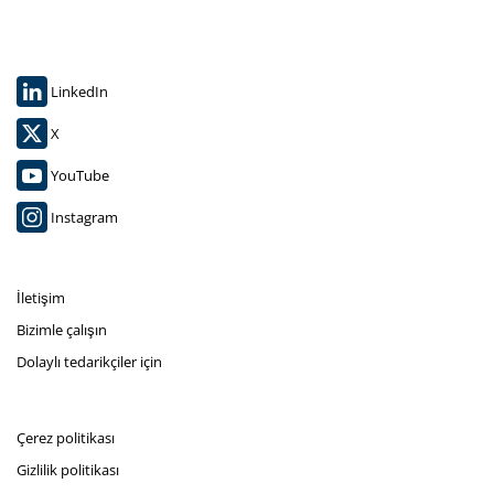
LinkedIn
X
YouTube
Instagram
İletişim
Bizimle çalışın
Dolaylı tedarikçiler için
Çerez politikası
Gizlilik politikası