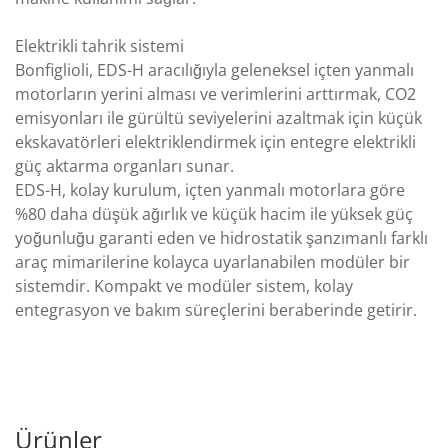
Elektrikli tahrik sistemi
Bonfiglioli, EDS-H aracılığıyla geleneksel içten yanmalı
motorların yerini alması ve verimlerini arttırmak, CO2
emisyonları ile gürültü seviyelerini azaltmak için küçük
ekskavatörleri elektriklendirmek için entegre elektrikli
güç aktarma organları sunar.
EDS-H, kolay kurulum, içten yanmalı motorlara göre
%80 daha düşük ağırlık ve küçük hacim ile yüksek güç
yoğunluğu garanti eden ve hidrostatik şanzımanlı farklı
araç mimarilerine kolayca uyarlanabilen modüler bir
sistemdir. Kompakt ve modüler sistem, kolay
entegrasyon ve bakım süreçlerini beraberinde getirir.
Ürünler