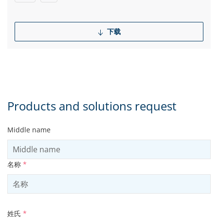
下载
Products and solutions request
Middle name
名称
*
姓氏
*