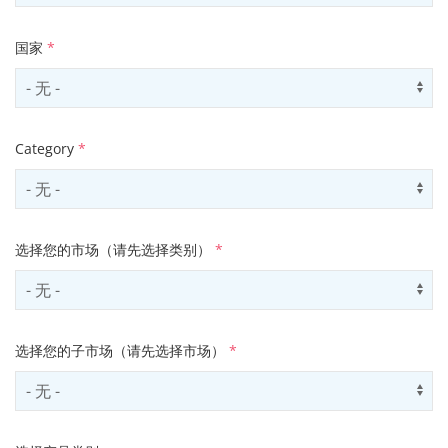
国家
*
Select country
Us
Category
*
Select contactCategory
Us
选择您的市场（请先选择类别）
*
Select sector
Us
选择您的子市场（请先选择市场）
*
Select subSector
Us