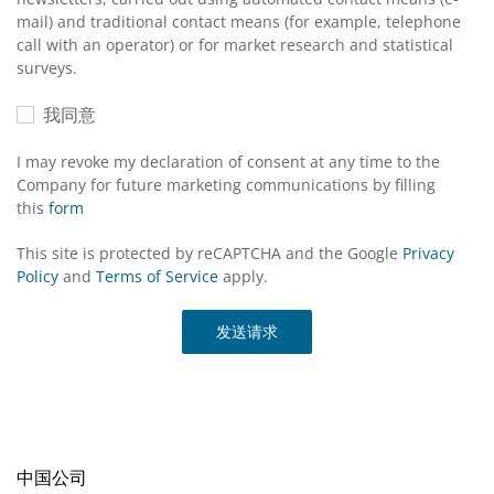
mail) and traditional contact means (for example, telephone
call with an operator) or for market research and statistical
surveys.
我同意
I may revoke my declaration of consent at any time to the
Company for future marketing communications by filling
this
form
This site is protected by reCAPTCHA and the Google
Privacy
Policy
and
Terms of Service
apply.
发送请求
中国公司