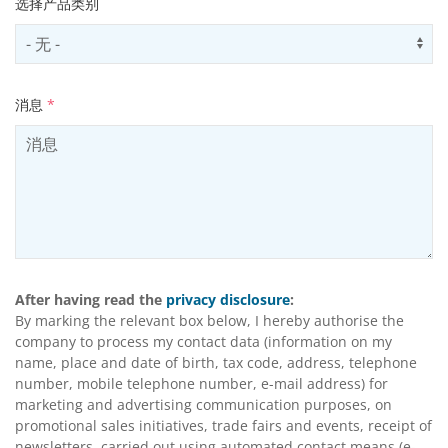
选择产品类别
Select productCategory
Us
消息
*
After having read the
privacy disclosure
:
By marking the relevant box below, I hereby authorise the
company to process my contact data (information on my
name, place and date of birth, tax code, address, telephone
number, mobile telephone number, e-mail address) for
marketing and advertising communication purposes, on
promotional sales initiatives, trade fairs and events, receipt of
newsletters, carried out using automated contact means (e-