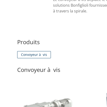
solutions Bonfiglioli fournis
à travers la spirale.
Produits
Convoyeur à vis
Convoyeur à vis