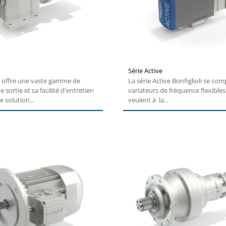
Série Active
C offre une vaste gamme de
La série Active Bonfiglioli se co
 sortie et sa facilité d'entretien
variateurs de fréquence flexibles
e solution...
veulent à la...