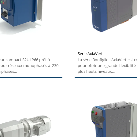
Série AxiaVert
eur compact S2U IP66 prêt à
La série Bonfiglioli AxiaVert est 
 pour réseaux monophasés à 230
pour offrir une grande flexibilité 
riphasés...
plus hauts niveaux...