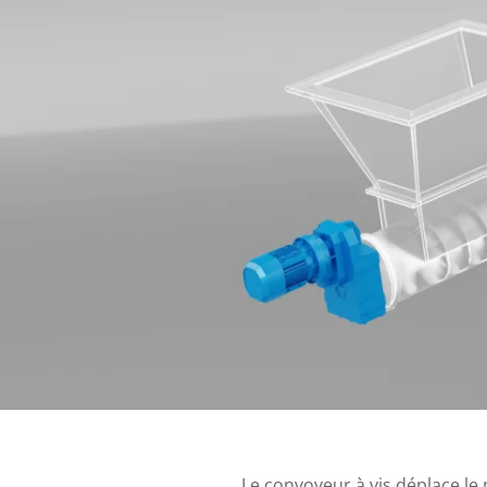
Le convoyeur à vis déplace le 