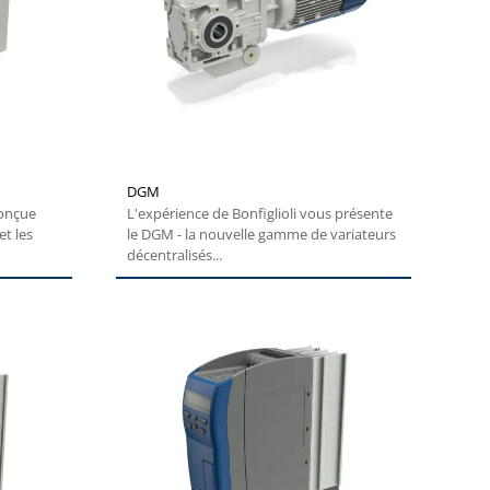
DGM
conçue
L'expérience de Bonfiglioli vous présente
et les
le DGM - la nouvelle gamme de variateurs
décentralisés...