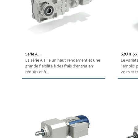
Série A...
S2U IP66
La série A allie un haut rendement et une
Le variat
grande fiabilité à des frais d'entretien
l'emploi
réduits et à...
volts et t