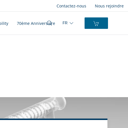
Contactez-nous
Nous rejoindre
ility
70ème Anniversaire
FR