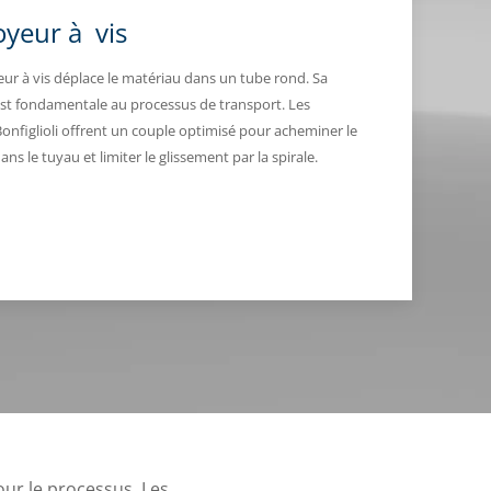
yeur à vis
ur à vis déplace le matériau dans un tube rond. Sa
est fondamentale au processus de transport. Les
Bonfiglioli offrent un couple optimisé pour acheminer le
ns le tuyau et limiter le glissement par la spirale.
our le processus. Les