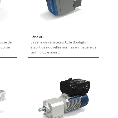
Série AGILE
mpose de
La série de variateurs Agile Bonfiglioli
 qui se
établit de nouvelles normes en matière de
technologie pour...