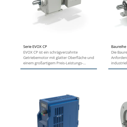
Serie EVOX CP
Baureihe
EVOX CP ist ein schrägverzahnte
Die Baure
Getriebemotor mit glatter Oberfläche und
Anforder
einem großartigem Preis-Leistungs-
industrie
Verhältnis. Seine...