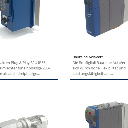
Baureihe AxiaVert
akten Plug & Play S2U IP66
Die Bonfiglioli Baureihe AxiaVert zeichnet
mrichter für einphasige 230-
sich durch hohe Flexibilität und
e als auch dreiphasige...
Leistungsfähigkeit aus...