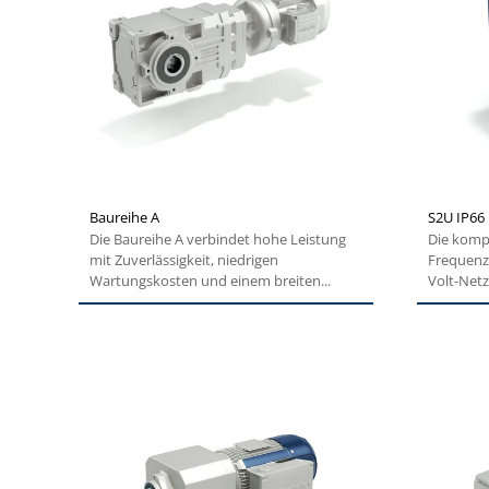
Baureihe A
S2U IP66
Die Baureihe A verbindet hohe Leistung
Die komp
mit Zuverlässigkeit, niedrigen
Frequenzu
Wartungskosten und einem breiten...
Volt-Netz