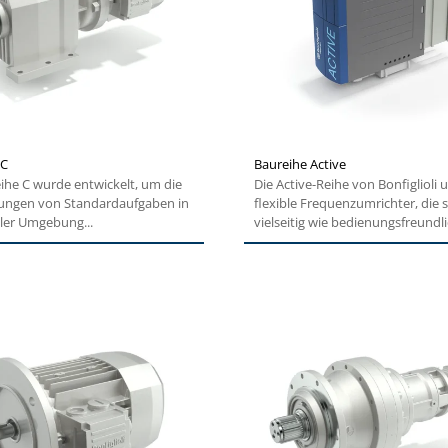
 C
Baureihe Active
ihe C wurde entwickelt, um die
Die Active-Reihe von Bonfiglioli 
ungen von Standardaufgaben in
flexible Frequenzumrichter, die
ller Umgebung...
vielseitig wie bedienungsfreundlic