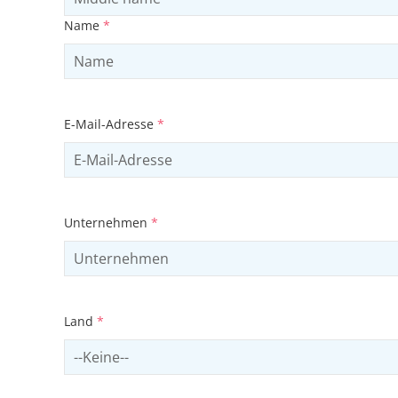
Name
*
E-Mail-Adresse
*
Unternehmen
*
Land
*
Select country