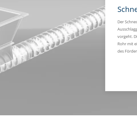
Schne
Der Schnec
Ausschlagg
vorgeht. D
Rohr mit 
des Förder