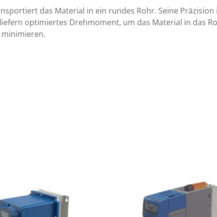
portiert das Material in ein rundes Rohr. Seine Präzision 
 liefern optimiertes Drehmoment, um das Material in das R
u minimieren.