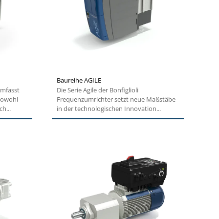
Baureihe AGILE
umfasst
Die Serie Agile der Bonfiglioli
 sowohl
Frequenzumrichter setzt neue Maßstäbe
h...
in der technologischen Innovation...