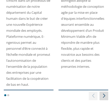
s’inscrit dans un processus de
Bonfiglioli adopte la
numérisation de notre
méthodologie de conception
département du Capital
agile par la mise en place
humain dans le but de créer
d'équipes interfonctionnelles
une nouvelle Expérience
œuvrant ensemble au
mondiale des employés.
développement d’un Produit
Plateforme numérique, E-
Minimum Viable afin de
ngenious permet au
répondre de manière plus
personnel d’être connecté à
flexible, plus rapide et
l’échelle mondiale et promeut
novatrice aux besoins des
l’autonomisation de
clients et des parties
l'ensemble de la population
prenantes internes.
des entreprises par une
facilitation de la coopération
de bas en haut.
1
2