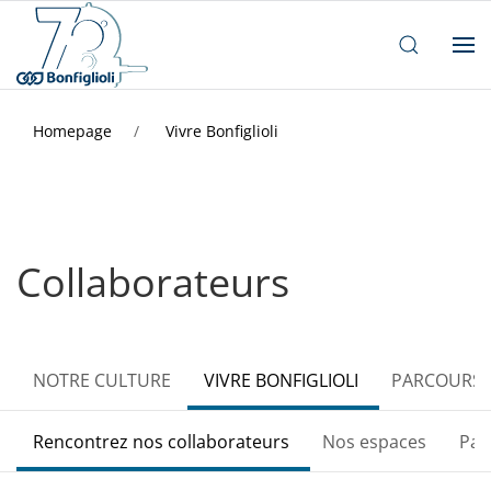
Homepage
Vivre Bonfiglioli
Collaborateurs
NOTRE CULTURE
VIVRE BONFIGLIOLI
PARCOURS 
Rencontrez nos collaborateurs
Nos espaces
Par