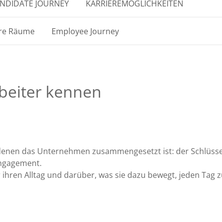
NDIDATE JOURNEY
KARRIEREMÖGLICHKEITEN
re Räume
Employee Journey
rbeiter kennen
us denen das Unternehmen zusammengesetzt ist: der Schlüsse
Engagement.
 ihren Alltag und darüber, was sie dazu bewegt, jeden Tag 