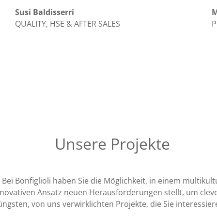
M
Susi Baldisserri
P
QUALITY, HSE & AFTER SALES
Unsere Projekte
ei Bonfiglioli haben Sie die Möglichkeit, in einem multikult
novativen Ansatz neuen Herausforderungen stellt, um clev
gsten, von uns verwirklichten Projekte, die Sie interessie