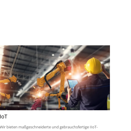
IoT
Wir bieten maßgeschneiderte und gebrauchsfertige IIoT-