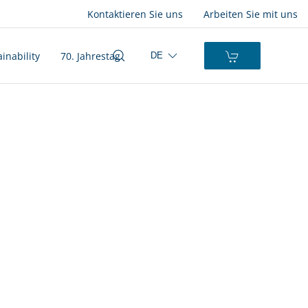
Kontaktieren Sie uns
Arbeiten Sie mit uns
inability
70. Jahrestag
DE