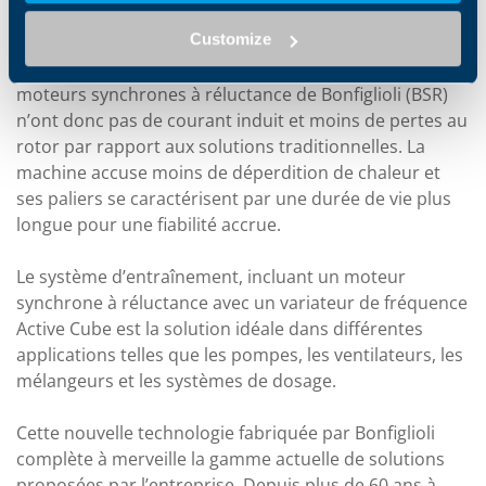
vitesse et du couple, spécialement pour des
Customize
applications exigeant des charges et une inertie
variables. Dépourvus d’enroulements et d’aimants, les
moteurs synchrones à réluctance de Bonfiglioli (BSR)
n’ont donc pas de courant induit et moins de pertes au
rotor par rapport aux solutions traditionnelles. La
machine accuse moins de déperdition de chaleur et
ses paliers se caractérisent par une durée de vie plus
longue pour une fiabilité accrue.
Le système d’entraînement, incluant un moteur
synchrone à réluctance avec un variateur de fréquence
Active Cube est la solution idéale dans différentes
applications telles que les pompes, les ventilateurs, les
mélangeurs et les systèmes de dosage.
Cette nouvelle technologie fabriquée par Bonfiglioli
complète à merveille la gamme actuelle de solutions
proposées par l’entreprise. Depuis plus de 60 ans à