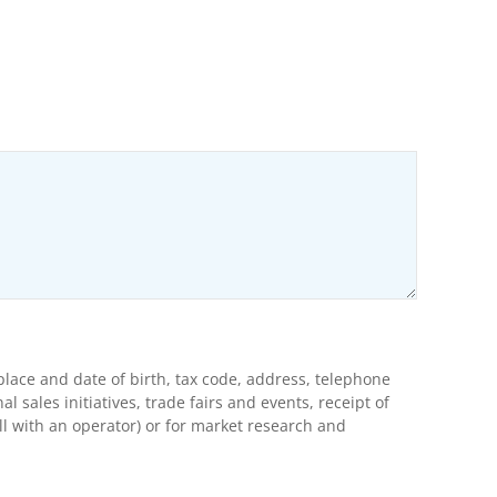
ons
lace and date of birth, tax code, address, telephone
ales initiatives, trade fairs and events, receipt of
l with an operator) or for market research and