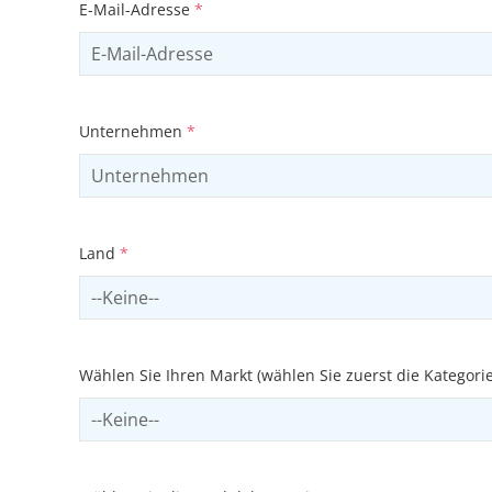
E-Mail-Adresse
*
Unternehmen
*
Land
*
Select country
Wählen Sie Ihren Markt (wählen Sie zuerst die Kategori
Select sector