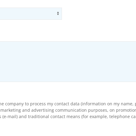
Use arrow keys to navigate opti
the company to process my contact data (information on my name, p
arketing and advertising communication purposes, on promotional s
(e-mail) and traditional contact means (for example, telephone cal