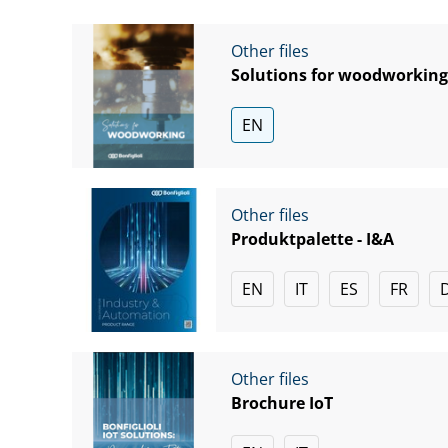
Other files
Solutions for woodworking
EN
Other files
Produktpalette - I&A
EN
IT
ES
FR
Other files
Brochure IoT