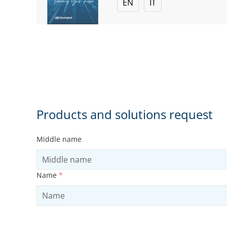
EN
IT
Products and solutions request
Middle name
Name
*