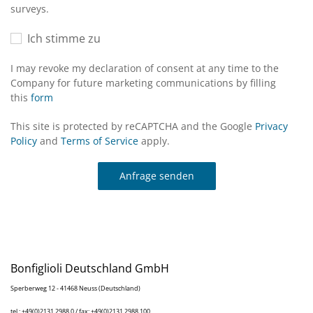
surveys.
Ich stimme zu
I may revoke my declaration of consent at any time to the
Company for future marketing communications by filling
this
form
This site is protected by reCAPTCHA and the Google
Privacy
Policy
and
Terms of Service
apply.
Anfrage senden
Bonfiglioli Deutschland GmbH
Sperberweg 12 - 41468 Neuss (Deutschland)
tel.: +49(0)2131 2988 0 / fax: +49(0)2131 2988 100