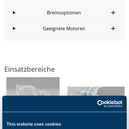
Bremsoptionen
Geeignete Motoren
Einsatzbereiche
BAGGER
SCHWENKANTRIEBE
This website uses cookies