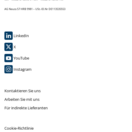
AG Neuss 57 HRB 9981 – USt.-ID.Nr DE113535553
LinkedIn
X
YouTube
Instagram
Kontaktieren Sie uns
Arbeiten Sie mit uns
Für indirekte Lieferanten
Cookie-Richtlinie