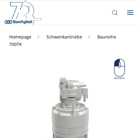
Homepage
Schwenkantriebe
Baureihe
700TK