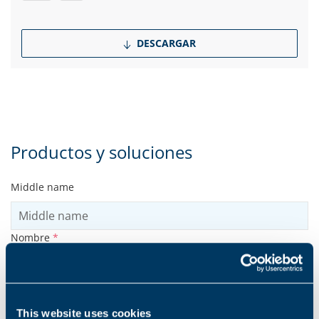
DESCARGAR
Productos y soluciones
Middle name
Nombre
*
Apellido
*
This website uses cookies