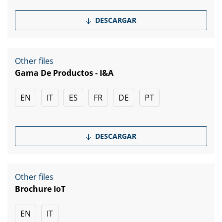
DESCARGAR
Other files
Gama De Productos - I&A
EN
IT
ES
FR
DE
PT
DESCARGAR
Other files
Brochure IoT
EN
IT