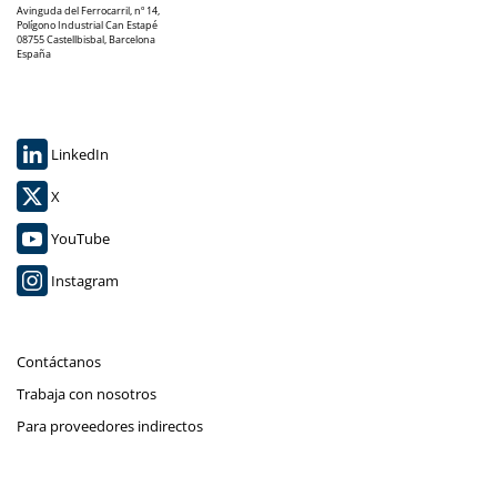
Avinguda del Ferrocarril, nº 14,
Polígono Industrial Can Estapé
08755 Castellbisbal, Barcelona
España
LinkedIn
X
YouTube
Instagram
Contáctanos
Trabaja con nosotros
Para proveedores indirectos