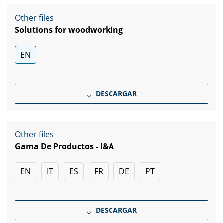
Other files
Solutions for woodworking
EN
DESCARGAR
Other files
Gama De Productos - I&A
EN
IT
ES
FR
DE
PT
DESCARGAR