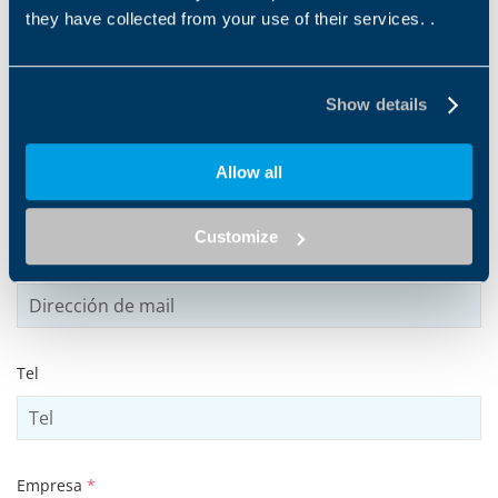
they have collected from your use of their services. .
Nombre
*
Show details
Apellido
*
Allow all
Customize
Dirección de mail
*
Tel
Empresa
*