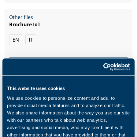
Other files
Brochure IoT
EN
IT
DESCARGAR
This website uses cookies
We use cookies to personalize content and ads, to
provide social media features and to analyze our traffic.
Productos y soluciones
We also share information about the way you use our site
with our partners who talk about web analytics,
Middle name
advertising and social media, who may combine it with
other information that you have provided to them or that