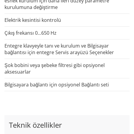
esnek kurulum için daha ileri düzey parametre
kurulumuna değiştirme
Elektrik kesintisi kontrolü
Çıkış frekansı 0...650 Hz
Entegre klavyeyle tanı ve kurulum ve Bilgisayar
bağlantısı için entegre Servis arayüzü Seçenekler
Şok bobini veya şebeke filtresi gibi opsiyonel
aksesuarlar
Bilgisayara bağlantı için opsiyonel Bağlantı seti
Teknik özellikler