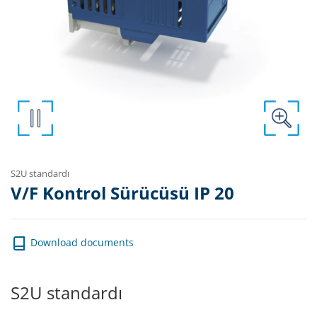
S2U standardı
V/F Kontrol Sürücüsü IP 20
Download documents
S2U standardı