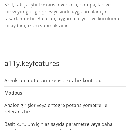
S2U, tak-çalıştır frekans invertörü; pompa, fan ve
konveyör gibi giriş seviyesinde uygulamalar için
tasarlanmıştır. Bu ürün, uygun maliyetli ve kurulumu
kolay bir çözüm sunmaktadır.
a11y.keyfeatures
Asenkron motorların sensörsüz hız kontrolü
Modbus
Analog girişler veya entegre potansiyometre ile
referans hız
Basit kurulum için az sayıda parametre veya daha