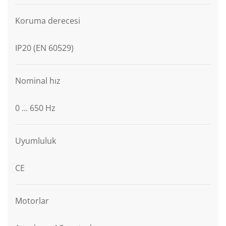
Koruma derecesi
IP20 (EN 60529)
Nominal hız
0 ... 650 Hz
Uyumluluk
CE
Motorlar