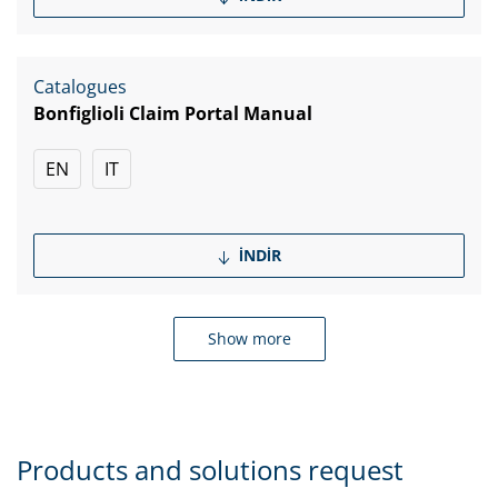
Catalogues
Bonfiglioli Claim Portal Manual
EN
IT
İNDIR
Show more
Products and solutions request