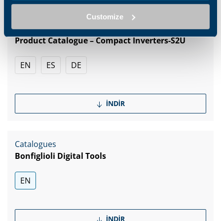
Customize
Catalogues
Product Catalogue – Compact Inverters-S2U
EN
ES
DE
İNDIR
Catalogues
Bonfiglioli Digital Tools
EN
İNDIR