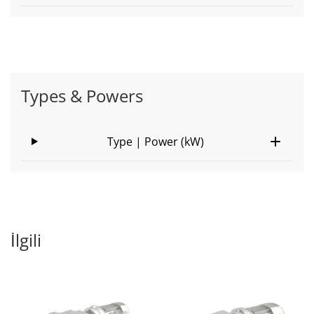
Types & Powers
Type | Power (kW)
İlgili