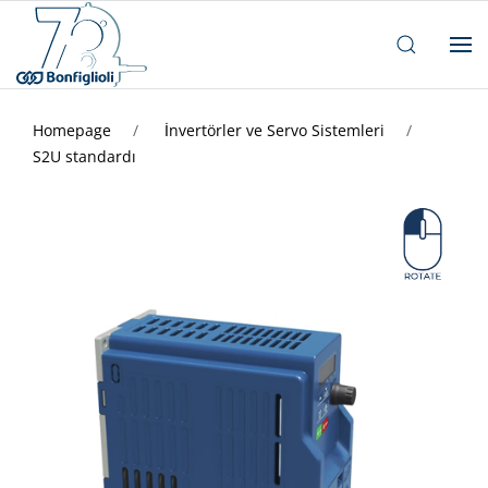
Homepage
İnvertörler ve Servo Sistemleri
S2U standardı