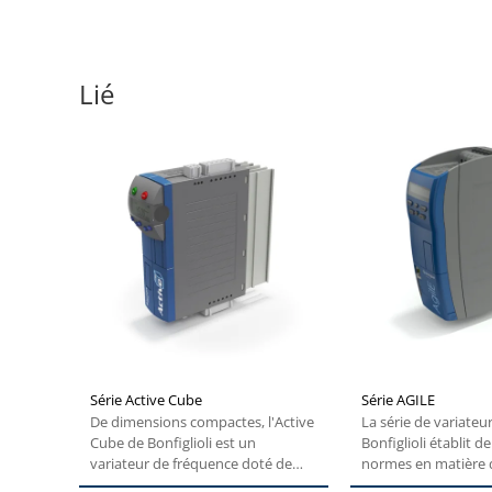
Lié
Série Active Cube
Série AGILE
De dimensions compactes, l'Active
La série de variateur
Cube de Bonfiglioli est un
Bonfiglioli établit d
variateur de fréquence doté de
normes en matière 
flexibilité....
pour...