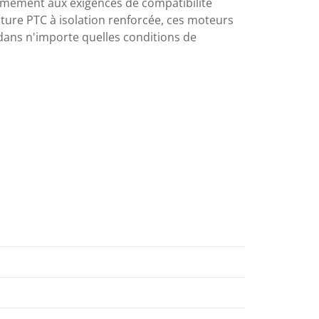
ormément aux exigences de compatibilité
ure PTC à isolation renforcée, ces moteurs
dans n'importe quelles conditions de