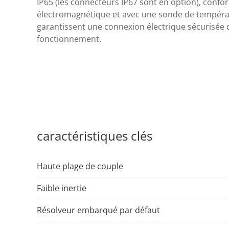
IP65 (les connecteurs IP67 sont en option), conf
électromagnétique et avec une sonde de températ
garantissent une connexion électrique sécurisée 
fonctionnement.
caractéristiques clés
Haute plage de couple
Faible inertie
Résolveur embarqué par défaut