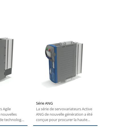
Série ANG
Série TQ
s Agile
La série de servovariateurs Active
e nouvelles
ANG de nouvelle génération a été
de technologie
conçue pour procurer la haute...