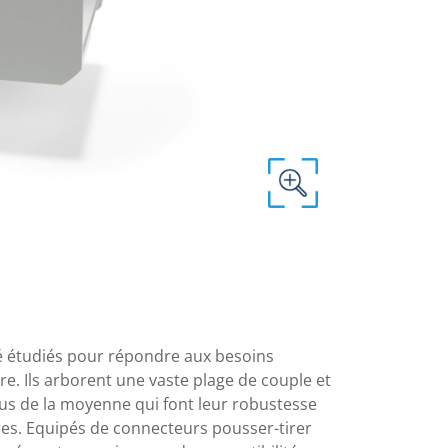
 étudiés pour répondre aux besoins
re. Ils arborent une vaste plage de couple et
us de la moyenne qui font leur robustesse
es. Equipés de connecteurs pousser-tirer