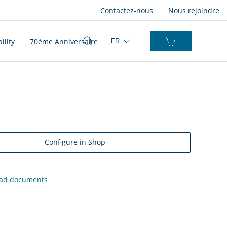
Contactez-nous
Nous rejoindre
ility
70ème Anniversaire
FR
Configure in Shop
ad documents