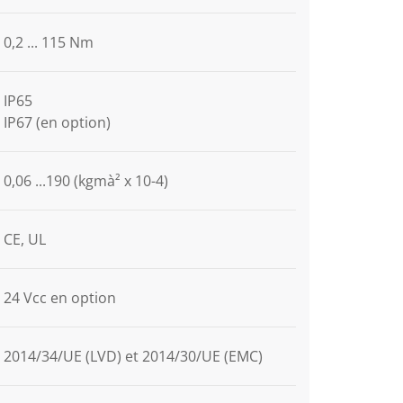
0,2 ... 115 Nm
IP65
IP67 (en option)
0,06 ...190 (kgmà² x 10-4)
CE, UL
24 Vcc en option
2014/34/UE (LVD) et 2014/30/UE (EMC)