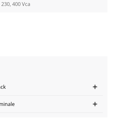
230, 400 Vca
ack
minale