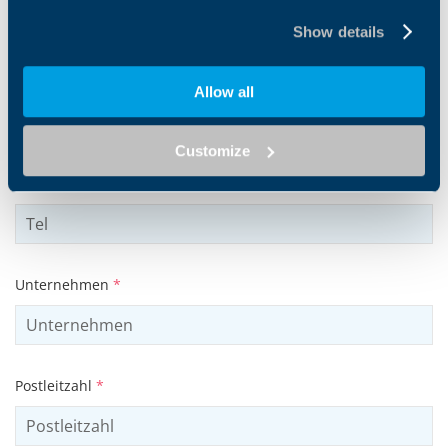
Show details
E-Mail-Adresse
*
Allow all
Customize
Tel
Unternehmen
*
Postleitzahl
*