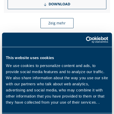
DOWNLOAD
Zeig mehr
Products and solutions request
This website uses cookies
Middle name
We use cookies to personalize content and ads, to
provide social media features and to analyze our traffic.
We also share information about the way you use our site
Name
*
with our partners who talk about web analytics,
advertising and social media, who may combine it with
other information that you have provided to them or that
they have collected from your use of their services. .
Nachname
*