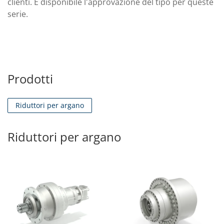
clienti. È disponibile l'approvazione del tipo per queste
serie.
Prodotti
Riduttori per argano
Riduttori per argano