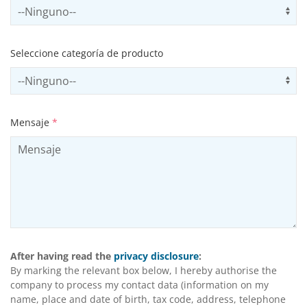
Select subSector
Us
Seleccione categoría de producto
Select productCategory
Us
Mensaje
*
After having read the
privacy disclosure
:
By marking the relevant box below, I hereby authorise the
company to process my contact data (information on my
name, place and date of birth, tax code, address, telephone