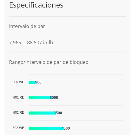
Especificaciones
Intervalo de par
7,965 … 88,507 in-lb
Rango/Intervalo de par de bloqueo
600 WE
900
601 RE
3000
602 RE
3500
602 WE
4500