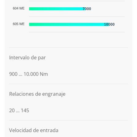
604 WE
7000
605 WE
10000
Descripción del gráfico
Intervalo de par
900 ... 10.000 Nm
Relaciones de engranaje
20 ... 145
Velocidad de entrada