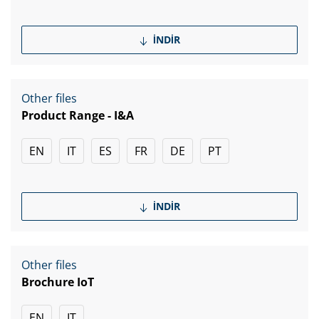
İNDIR
Other files
Product Range - I&A
EN
IT
ES
FR
DE
PT
İNDIR
Other files
Brochure IoT
EN
IT