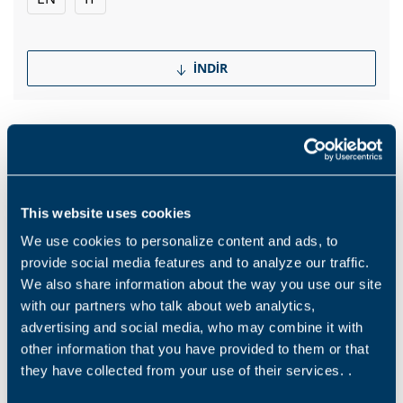
İNDIR
Products and solutions request
This website uses cookies
We use cookies to personalize content and ads, to
Middle name
provide social media features and to analyze our traffic.
We also share information about the way you use our site
with our partners who talk about web analytics,
Ad
*
advertising and social media, who may combine it with
other information that you have provided to them or that
they have collected from your use of their services. .