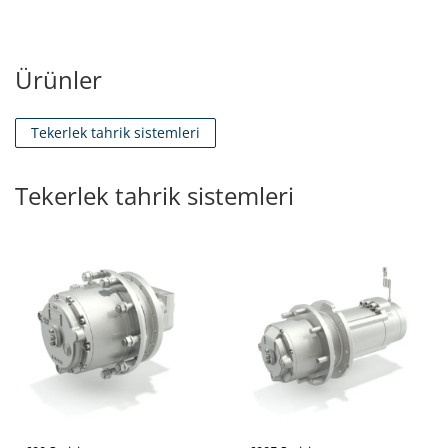
Ürünler
Tekerlek tahrik sistemleri
Tekerlek tahrik sistemleri