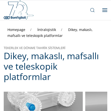
Homepage
İntralojistik
Dikey, makaslı,
mafsallı ve teleskopik platformlar
TEKERLEK VE DÖNME TAHRIK SISTEMLERI
Dikey, makaslı, mafsallı
ve teleskopik
platformlar