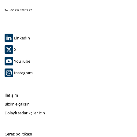
Tél: +90 232 328 22 77
LinkedIn
X
YouTube
Instagram
İletişim
Bizimle çalışın
Dolaylı tedarikçiler için
Çerez politikası