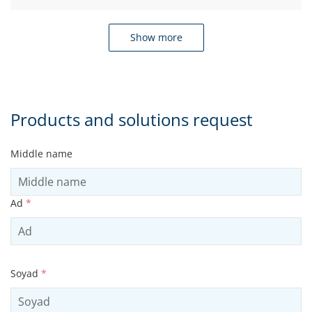
Show more
Products and solutions request
Middle name
Ad
*
Soyad
*