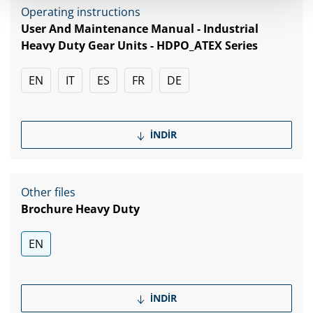
Operating instructions
User And Maintenance Manual - Industrial
Heavy Duty Gear Units - HDPO_ATEX Series
EN
IT
ES
FR
DE
İNDIR
Other files
Brochure Heavy Duty
EN
İNDIR