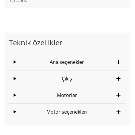
7,1...500
Teknik özellikler
Ana seçenekler
Çıkış
Motorlar
Motor seçenekleri