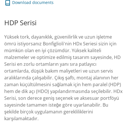
Download documents
HDP Serisi
Yüksek tork, dayanıklık, güvenilirlik ve uzun işletme
ömrü istiyorsanız Bonfiglioli'nin HDx Seriesi sizin için
mümkün olan en iyi çözümdür. Yüksek kaliteli
malzemeler ve optimize edilmiş tasarım sayesinde, HD
Serisi en zorlu ortamların yanı sıra patlayıcı
ortamlarda, düşük bakım maliyetleri ve uzun servis
aralıklarında çalışabilir. Çıkış şaftı, montaj alanının her
zaman küçültülmesini sağlamak için hem paralel (HDP)
hem de dik açı (HDO) yapılandırmasında seçilebilir. HDx
Serisi, son derece geniş seçenek ve aksesuar portföyü
sayesinde tamamen isteğe göre uyarlanabilir. Bu
şekilde birçok uygulamanın gerekliliklerini
karşılamaktadır.