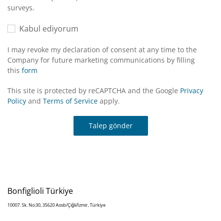
surveys.
Kabul ediyorum
I may revoke my declaration of consent at any time to the
Company for future marketing communications by filling
this
form
This site is protected by reCAPTCHA and the Google
Privacy
Policy
and
Terms of Service
apply.
Talep gönder
Bonfiglioli Türkiye
10007. Sk. No:30, 35620 Aosb/Çiğli/İzmir, Türkiye