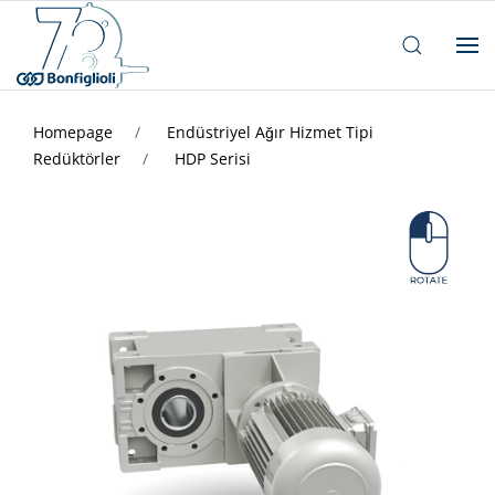
Homepage
Endüstriyel Ağır Hizmet Tipi
Redüktörler
HDP Serisi