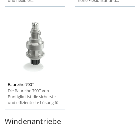
und flexibler
hohe Flexibilität und
Frequenzumrichter. Diese
Leistungsfähigkeit aus...
spezielle Lösung...
Baureihe 700T
Die Baureihe 700T von
Bonfiglioli ist die sicherste
und effizienteste Lösung für
Krane, Bagger und...
Windenantriebe