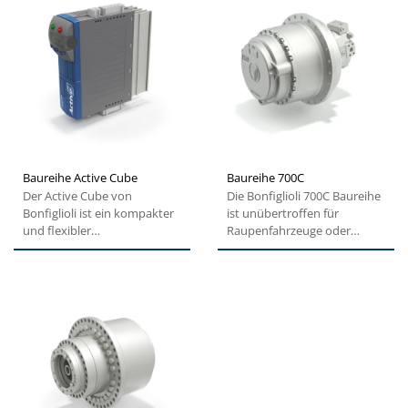
Baureihe Active Cube
Baureihe 700C
Der Active Cube von
Die Bonfiglioli 700C Baureihe
Bonfiglioli ist ein kompakter
ist unübertroffen für
und flexibler
Raupenfahrzeuge oder
Frequenzumrichter. Diese
Fräsmaschinen. Dank des
spezielle Lösung...
kompakten,...