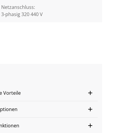
Netzanschluss:
3-phasig 320 440 V
 Vorteile
Optionen
nktionen