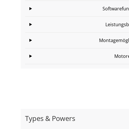
Softwarefun
Leistungsb
Montagemögli
Motor
Types & Powers