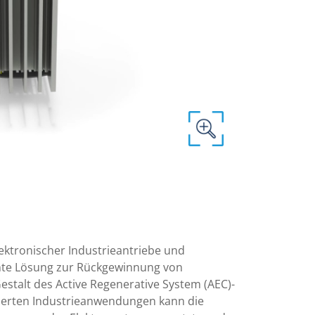
ektronischer Industrieantriebe und
iente Lösung zur Rückgewinnung von
stalt des Active Regenerative System (AEC)-
teuerten Industrieanwendungen kann die