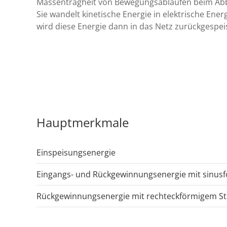
Massenträgheit von Bewegungsabläufen beim Ab
Sie wandelt kinetische Energie in elektrische Ene
wird diese Energie dann in das Netz zurückgespeis
Hauptmerkmale
Einspeisungsenergie
Eingangs- und Rückgewinnungsenergie mit sinu
Rückgewinnungsenergie mit rechteckförmigem S