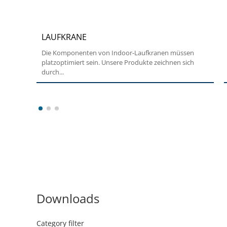
LAUFKRANE
Die Komponenten von Indoor-Laufkranen müssen
platzoptimiert sein. Unsere Produkte zeichnen sich
durch...
1
2
3
Downloads
Category filter