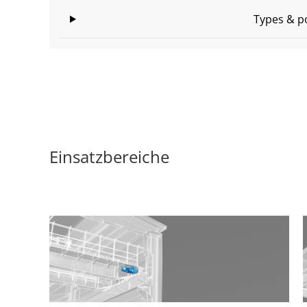
Types & p
Einsatzbereiche