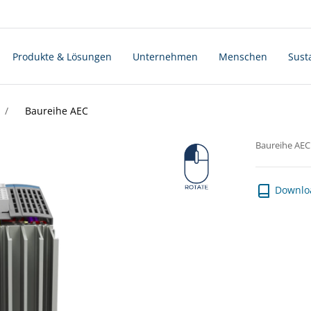
Produkte & Lösungen
Unternehmen
Menschen
Susta
Baureihe AEC
Baureihe AEC
Downlo