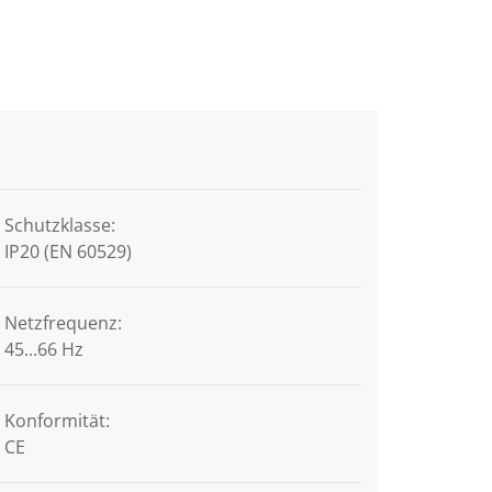
Schutzklasse:
IP20 (EN 60529)
Netzfrequenz:
45...66 Hz
Konformität:
CE