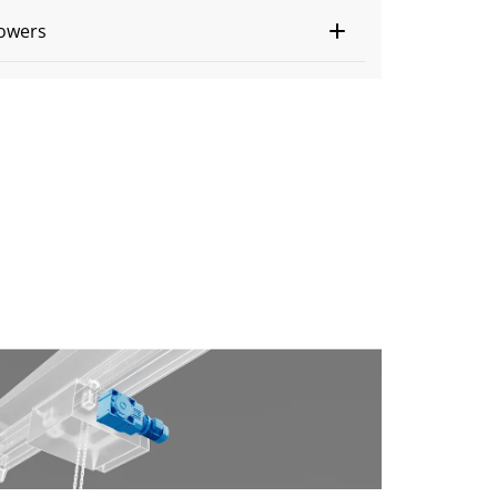
owers