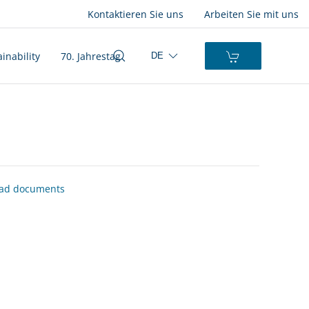
Kontaktieren Sie uns
Arbeiten Sie mit uns
inability
70. Jahrestag
DE
ad documents