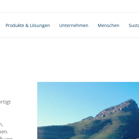
Produkte & Lösungen
Unternehmen
Menschen
Susta
rtigt
n,
nen.