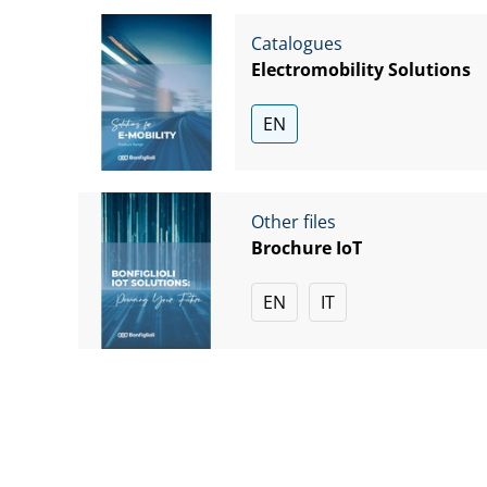
Catalogues
Electromobility Solutions
EN
Other files
Brochure IoT
EN
IT