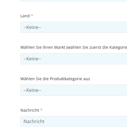
Land
*
Select country
Wählen Sie Ihren Markt (wählen Sie zuerst die Kategori
Select sector
Wählen Sie die Produktkategorie aus
Select productCategory
Nachricht
*