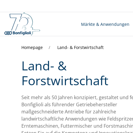
Märkte & Anwendungen
Homepage
Land- & Forstwirtschaft
Land- &
Forstwirtschaft
Seit mehr als 50 Jahren konzipiert, gestaltet und fe
Bonfiglioli als führender Getriebehersteller
maßgeschneiderte Antriebe für zahlreiche
landwirtschaftliche Anwendungen wie Feldspritze
Erntemaschinen, Futtermischer und Forstmaschi