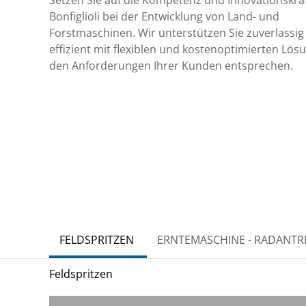
Setzen Sie auf die Kompetenz und Innovationskra
Bonfiglioli bei der Entwicklung von Land- und
Forstmaschinen. Wir unterstützen Sie zuverlassig
effizient mit flexiblen und kostenoptimierten Lös
den Anforderungen Ihrer Kunden entsprechen.
FELDSPRITZEN
ERNTEMASCHINE - RADANTR
Feldspritzen