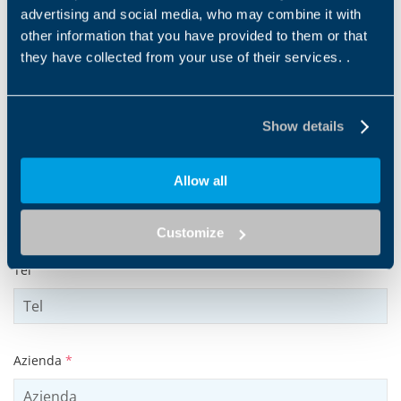
advertising and social media, who may combine it with
other information that you have provided to them or that
they have collected from your use of their services. .
Cognome
*
Show details
Indirizzo e-mail
*
Allow all
Customize
Tel
Azienda
*