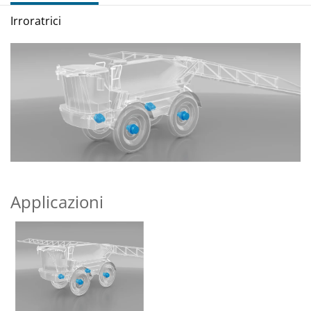
Irroratrici
Applicazioni