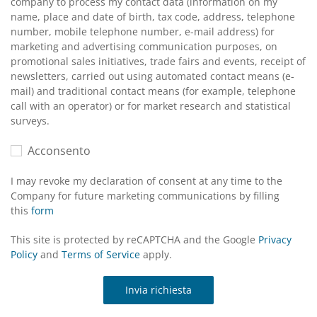
company to process my contact data (information on my
name, place and date of birth, tax code, address, telephone
number, mobile telephone number, e-mail address) for
marketing and advertising communication purposes, on
promotional sales initiatives, trade fairs and events, receipt of
newsletters, carried out using automated contact means (e-
mail) and traditional contact means (for example, telephone
call with an operator) or for market research and statistical
surveys.
Acconsento
I may revoke my declaration of consent at any time to the
Company for future marketing communications by filling
this
form
This site is protected by reCAPTCHA and the Google
Privacy
Policy
and
Terms of Service
apply.
Invia richiesta