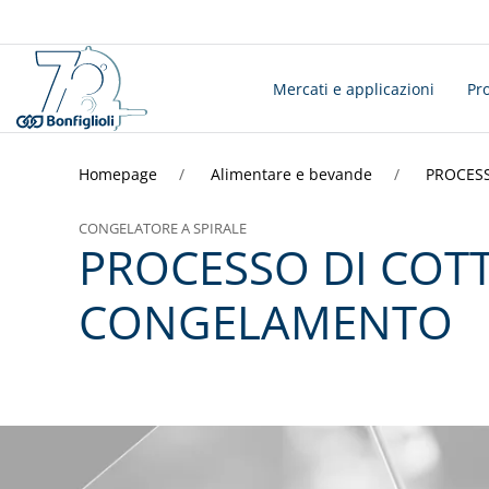
Mercati e applicazioni
Pro
Homepage
Alimentare e bevande
PROCESS
CONGELATORE A SPIRALE
PROCESSO DI COT
CONGELAMENTO