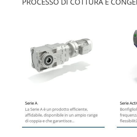
PROCESSO DI COTTURA E CONG
Serie A
Serie Act
La Serie A è un prodotto efficiente,
Bonfiglio
affidabile, disponibile in un ampio range
frequenz
di coppia e che garantisce...
flessibili