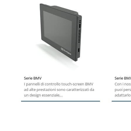
Serie BMV
Serie BM
I pannelli di controllo touch-screen BMV
Con i nos
ad alte prestazioni sono caratterizzati da
puoi pers
un design essenziale,...
adattarlo 