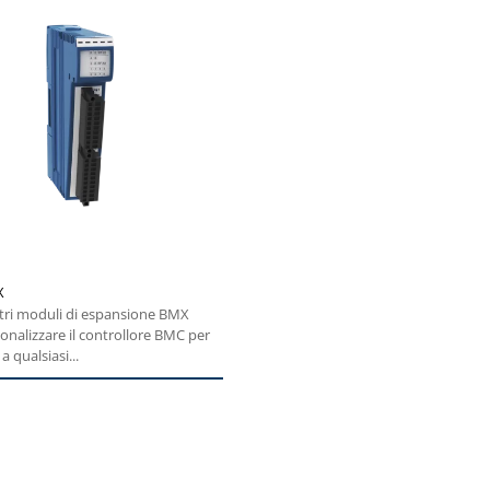
X
tri moduli di espansione BMX
onalizzare il controllore BMC per
a qualsiasi...