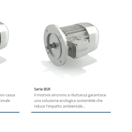
Serie BSR
con cassa
Il motore sincrono a riluttanza garantisce
timale
una soluzione ecologica sostenibile che
riduce l'impatto ambientale...