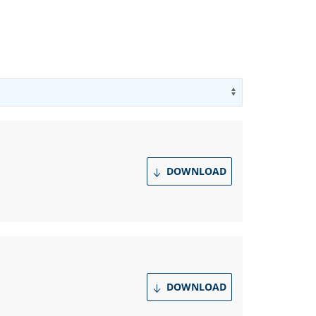
Use arrow key
DOWNLOAD
DOWNLOAD