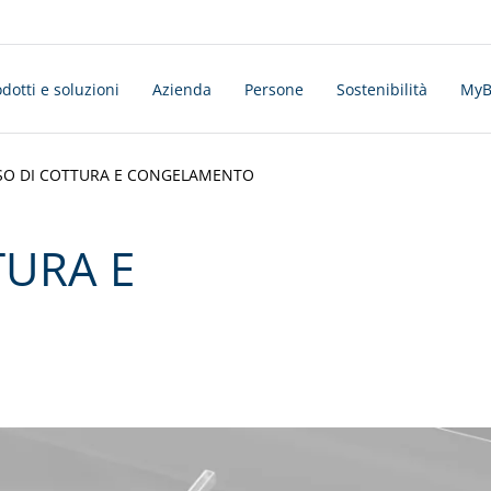
dotti e soluzioni
Azienda
Persone
Sostenibilità
MyBo
O DI COTTURA E CONGELAMENTO
TURA E