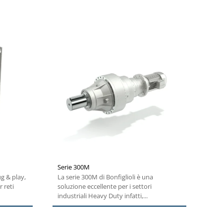
Serie 300M
g & play,
La serie 300M di Bonfiglioli è una
 reti
soluzione eccellente per i settori
industriali Heavy Duty infatti,...