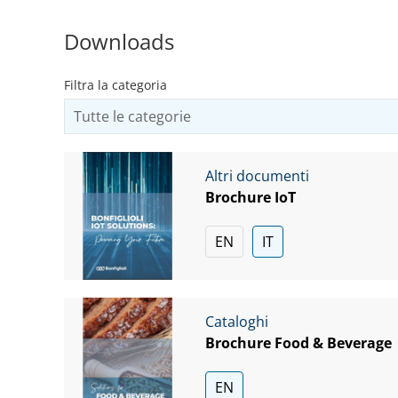
Downloads
Filtra la categoria
Altri documenti
Brochure IoT
EN
IT
Cataloghi
Brochure Food & Beverage
EN