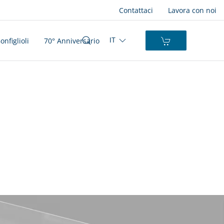
Contattaci
Lavora con noi
nfiglioli
70° Anniversario
IT