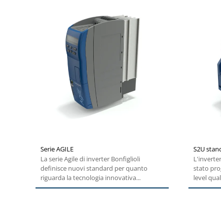
Serie AGILE
S2U stan
La serie Agile di inverter Bonfiglioli
L'inverte
definisce nuovi standard per quanto
stato pro
riguarda la tecnologia innovativa...
level qual