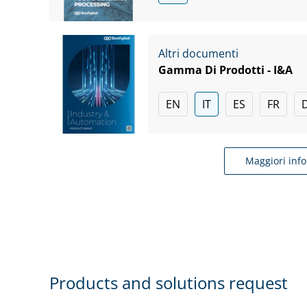
Altri documenti
Gamma Di Prodotti - I&A
EN
IT
ES
FR
Maggiori inf
Products and solutions request