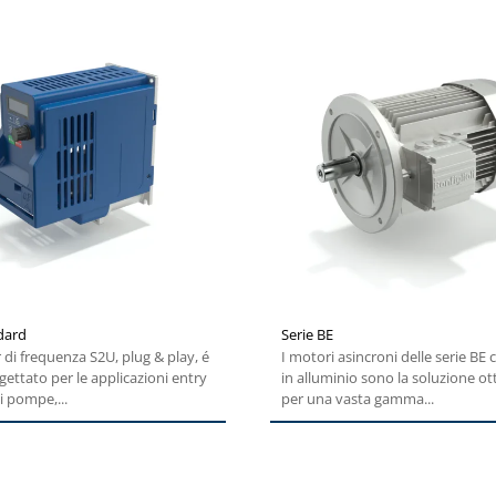
dard
Serie BE
r di frequenza S2U, plug & play, é
I motori asincroni delle serie BE 
gettato per le applicazioni entry
in alluminio sono la soluzione ot
i pompe,...
per una vasta gamma...