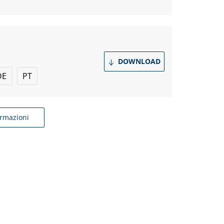
DOWNLOAD
DE
PT
ormazioni