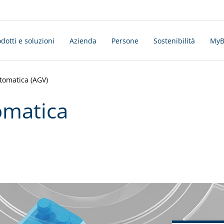
dotti e soluzioni
Azienda
Persone
Sostenibilità
MyBo
utomatica (AGV)
omatica