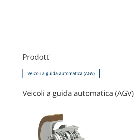
Prodotti
Veicoli a guida automatica (AGV)
Veicoli a guida automatica (AGV)