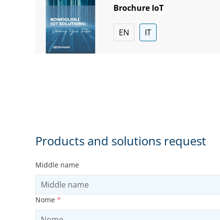
Brochure IoT
EN
IT
Products and solutions request
Middle name
Nome
*