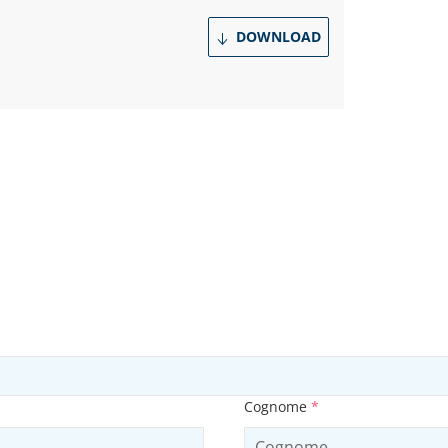
DOWNLOAD
Cognome
*