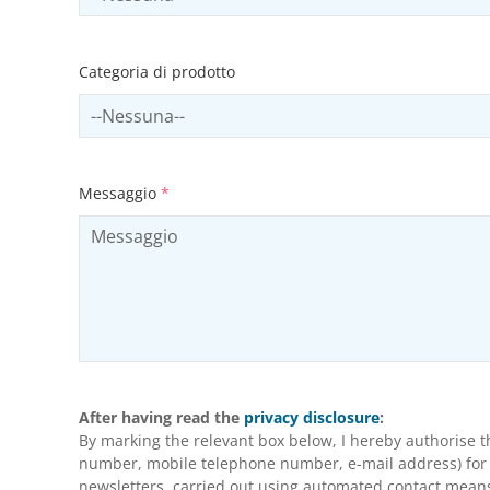
Categoria di prodotto
Select productCategory
Messaggio
*
After having read the
privacy disclosure
:
By marking the relevant box below, I hereby authorise 
number, mobile telephone number, e-mail address) for m
newsletters, carried out using automated contact means 