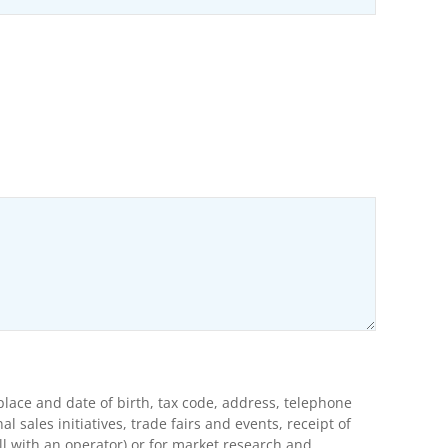
ons
lace and date of birth, tax code, address, telephone
ales initiatives, trade fairs and events, receipt of
l with an operator) or for market research and