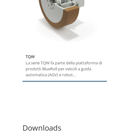
TQW
La serie TQW fa parte della piattaforma di
prodotti BlueRoll per veicoli a guida
automatica (AGV) e robot...
Downloads