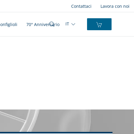
Contattaci
Lavora con noi
nfiglioli
70° Anniversario
IT