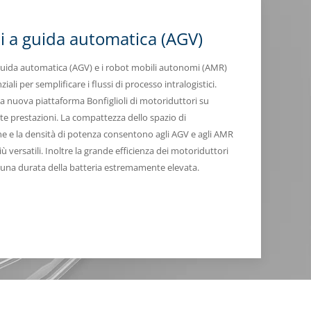
li a guida automatica (AGV)
a guida automatica (AGV) e i robot mobili autonomi (AMR)
iali per semplificare i flussi di processo intralogistici.
la nuova piattaforma Bonfiglioli di motoriduttori su
lte prestazioni. La compattezza dello spazio di
one e la densità di potenza consentono agli AGV e agli AMR
iù versatili. Inoltre la grande efficienza dei motoriduttori
 una durata della batteria estremamente elevata.