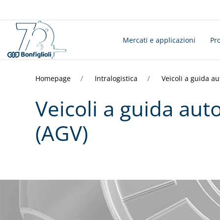
Mercati e applicazioni
Pro
Homepage
Intralogistica
Veicoli a guida a
Veicoli a guida aut
(AGV)