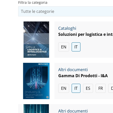
Filtra la categoria
Cataloghi
Soluzioni per logistica e int
EN
IT
Altri documenti
Gamma Di Prodotti - I&A
EN
IT
ES
FR
Altri documenti