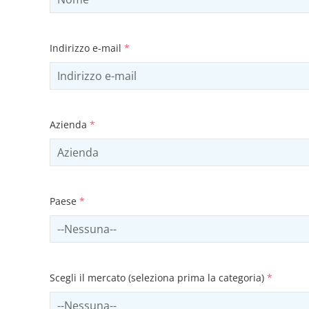
Indirizzo e-mail
*
Azienda
*
Paese
*
Select country
Scegli il mercato (seleziona prima la categoria)
*
Select sector