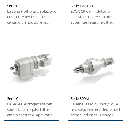
Serie F
Serie EVOX CP
La serie F offre una soluzione
EVOX CP è un riduttore
eccellente per i clienti che
coassiale lineare con una
cercano un riduttore in
superficie liscia che offre
grado di ottimizzare...
elevate prestazioni e una...
Serie C
Serie 300M
La Serie C è progettata per
La serie 300M di Bonfiglioli è
soddisfare i requisiti di un
una soluzione eccellente per i
ampio spettro di applicazioni
settori industriali Heavy Duty
industriali general...
infatti,...