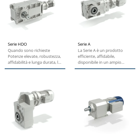
Serie HDO
Serie A
Quando sono richieste
La Serie A è un prodotto
Potenze elevate, robustezza,
efficiente, affidabile,
affidabilità e lunga durata, la
disponibile in un ampio
migliore soluzione...
range di coppia e che
garantisce...