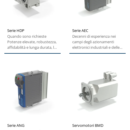
Serie HDP
Serie AEC
Quando sono richieste
Decenni di esperienza nei
Potenze elevate, robustezza,
campi degli azionamenti
affidabilità e lunga durata, la
elettronici industriali e delle
migliore soluzione...
energie rinnovabili...
Serie ANG
Servomotori BMD