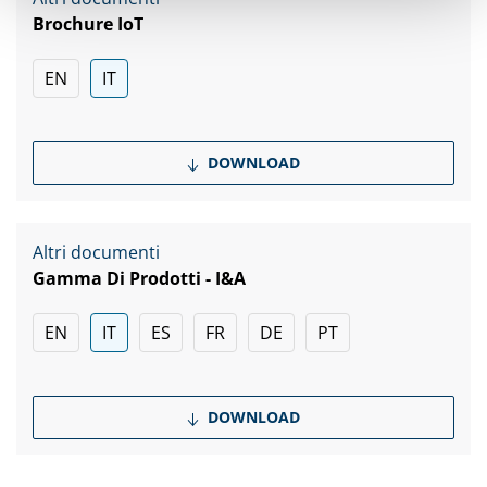
Brochure IoT
EN
IT
DOWNLOAD
Altri documenti
Gamma Di Prodotti - I&A
EN
IT
ES
FR
DE
PT
DOWNLOAD