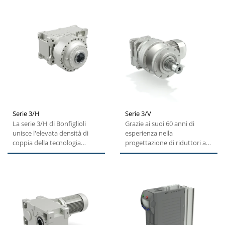
Serie 3/H
Serie 3/V
La serie 3/H di Bonfiglioli
Grazie ai suoi 60 anni di
unisce l'elevata densità di
esperienza nella
coppia della tecnologia
progettazione di riduttori a
epicicloidale, alla...
vite senza fine ed
epicicloidali,...